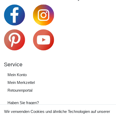
Service
Mein Konto
Mein Merkzettel
Retourenportal
Haben Sie fragen?
+49 (0) 35243 460 400
Wir verwenden Cookies und ähnliche Technologien auf unserer