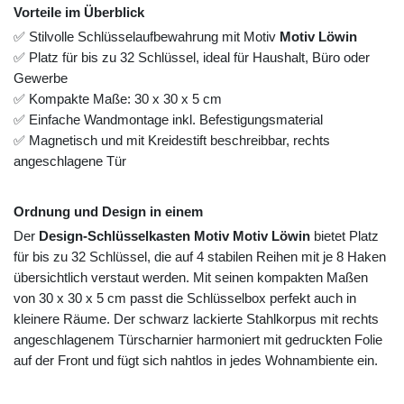
Vorteile im Überblick
✅ Stilvolle Schlüsselaufbewahrung mit Motiv
Motiv Löwin
✅ Platz für bis zu 32 Schlüssel, ideal für Haushalt, Büro oder
Gewerbe
✅ Kompakte Maße: 30 x 30 x 5 cm
✅ Einfache Wandmontage inkl. Befestigungsmaterial
✅ Magnetisch und mit Kreidestift beschreibbar, rechts
angeschlagene Tür
Ordnung und Design in einem
Der
Design-Schlüsselkasten Motiv Motiv Löwin
bietet Platz
für bis zu 32 Schlüssel, die auf 4 stabilen Reihen mit je 8 Haken
übersichtlich verstaut werden. Mit seinen kompakten Maßen
von 30 x 30 x 5 cm passt die Schlüsselbox perfekt auch in
kleinere Räume. Der schwarz lackierte Stahlkorpus mit rechts
angeschlagenem Türscharnier harmoniert mit gedruckten Folie
auf der Front und fügt sich nahtlos in jedes Wohnambiente ein.