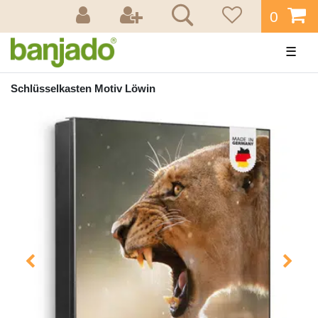
0
☰
Schlüsselkasten Motiv Löwin