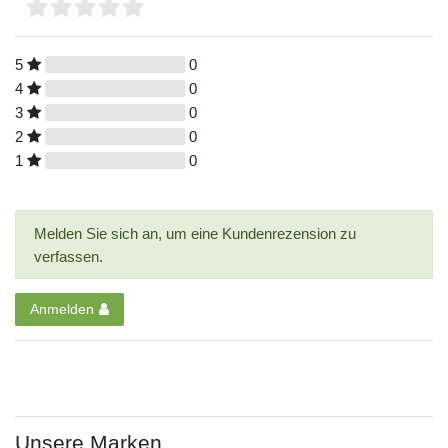
5
0
4
0
3
0
2
0
1
0
Melden Sie sich an, um eine Kundenrezension zu
verfassen.
Anmelden
Unsere Marken