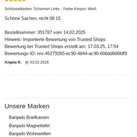
Schlüsselkasten: Scharnier Links
Farbe Korpus: Weiß
Schöne Sachen, nicht 08 15
Bestellnummer: 391787 vom 14.02.2025
Hinweis: Importierte Bewertung von Trusted Shops
Bewertung bei Trusted Shops erstellt am: 17.03.25, 17:54
Bewertungs-ID: rev-45279265-ec90-4844-ac90-606dd666fdf9
Angela R.
03.02.2026
Unsere Marken
Banjado Briefkasten
Banjado Magnettafel
Banjado Wohnwelten