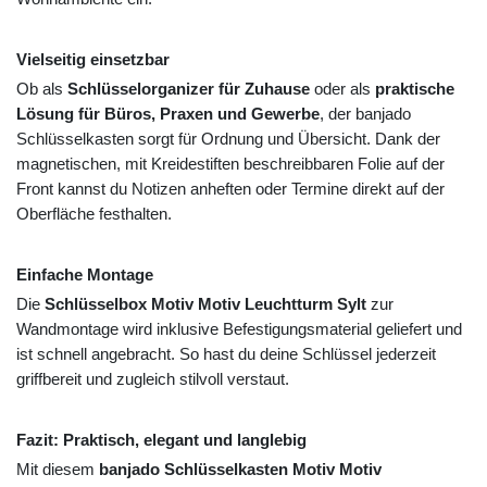
Vielseitig einsetzbar
Ob als
Schlüsselorganizer für Zuhause
oder als
praktische
Lösung für Büros, Praxen und Gewerbe
, der banjado
Schlüsselkasten sorgt für Ordnung und Übersicht. Dank der
magnetischen, mit Kreidestiften beschreibbaren Folie auf der
Front kannst du Notizen anheften oder Termine direkt auf der
Oberfläche festhalten.
Einfache Montage
Die
Schlüsselbox Motiv Motiv Leuchtturm Sylt
zur
Wandmontage wird inklusive Befestigungsmaterial geliefert und
ist schnell angebracht. So hast du deine Schlüssel jederzeit
griffbereit und zugleich stilvoll verstaut.
Fazit: Praktisch, elegant und langlebig
Mit diesem
banjado Schlüsselkasten Motiv Motiv