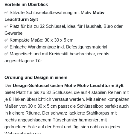
Vorteile im Überblick
✅ Stilvolle Schlüsselaufbewahrung mit Motiv
Motiv
Leuchtturm Sylt
✅ Platz für bis zu 32 Schlüssel, ideal für Haushalt, Büro oder
Gewerbe
✅ Kompakte Maße: 30 x 30 x 5 cm
✅ Einfache Wandmontage inkl. Befestigungsmaterial
✅ Magnetisch und mit Kreidestift beschreibbar, rechts
angeschlagene Tür
Ordnung und Design in einem
Der
Design-Schlüsselkasten Motiv Motiv Leuchtturm Sylt
bietet Platz für bis zu 32 Schlüssel, die auf 4 stabilen Reihen mit
je 8 Haken übersichtlich verstaut werden. Mit seinen kompakten
Maßen von 30 x 30 x 5 cm passt die Schlüsselbox perfekt auch
in kleinere Räume. Der schwarz lackierte Stahlkorpus mit
rechts angeschlagenem Türscharnier harmoniert mit
gedruckten Folie auf der Front und fügt sich nahtlos in jedes
Wohnambiente ein.