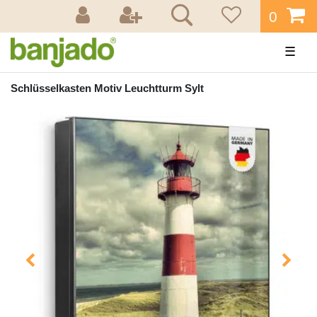
0
☰
Schlüsselkasten Motiv Leuchtturm Sylt