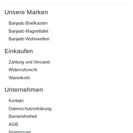
Unsere Marken
Banjado Briefkasten
Banjado Magnettafel
Banjado Wohnwelten
Einkaufen
Zahlung und Versand
Widerrufs­recht
Warenkorb
Unternehmen
Kontakt
Daten­schutz­erklärung
Barrierefreiheit
AGB
Impressum