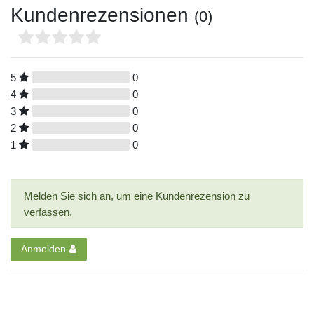
Kundenrezensionen
(0)
5
0
4
0
3
0
2
0
1
0
Melden Sie sich an, um eine Kundenrezension zu
verfassen.
Anmelden