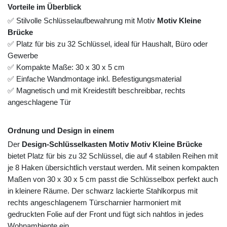
Vorteile im Überblick
✅ Stilvolle Schlüsselaufbewahrung mit Motiv
Motiv Kleine
Brücke
✅ Platz für bis zu 32 Schlüssel, ideal für Haushalt, Büro oder
Gewerbe
✅ Kompakte Maße: 30 x 30 x 5 cm
✅ Einfache Wandmontage inkl. Befestigungsmaterial
✅ Magnetisch und mit Kreidestift beschreibbar, rechts
angeschlagene Tür
Ordnung und Design in einem
Der
Design-Schlüsselkasten Motiv Motiv Kleine Brücke
bietet Platz für bis zu 32 Schlüssel, die auf 4 stabilen Reihen mit
je 8 Haken übersichtlich verstaut werden. Mit seinen kompakten
Maßen von 30 x 30 x 5 cm passt die Schlüsselbox perfekt auch
in kleinere Räume. Der schwarz lackierte Stahlkorpus mit
rechts angeschlagenem Türscharnier harmoniert mit
gedruckten Folie auf der Front und fügt sich nahtlos in jedes
Wohnambiente ein.