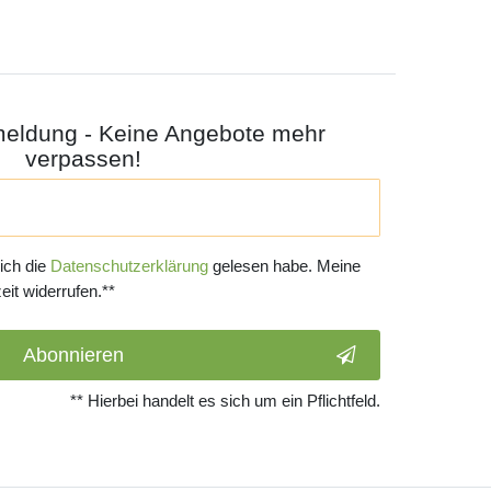
meldung - Keine Angebote mehr
verpassen!
 ich die
Daten­schutz­erklärung
gelesen habe. Meine
eit widerrufen.**
Abonnieren
** Hierbei handelt es sich um ein Pflichtfeld.