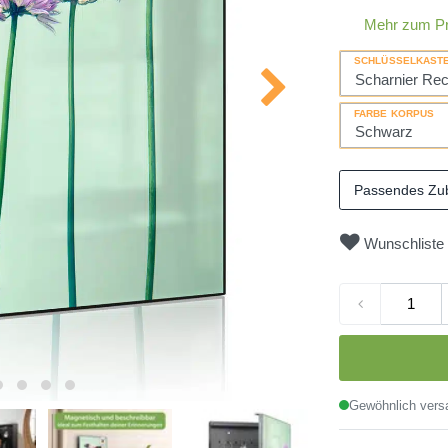
Mehr zum P
SCHLÜSSELKAST
FARBE KORPUS
Passendes Zu
Wunschliste
Gewöhnlich versa