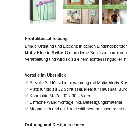
Produktbeschreibung
Bringe Ordnung und Eleganz in deinen Eingangsbereic
Motiv Klee in Reihe
. Die moderne Schlüsselbox kombin
Verarbeitung und wird so zu einem echten Hingucker in
Vorteile im Überblick
✅ Stilvolle Schlüsselaufbewahrung mit Motiv
Motiv Kle
✅ Platz für bis zu 32 Schlüssel, ideal für Haushalt, Bü
✅ Kompakte Maße: 30 x 30 x 5 cm
✅ Einfache Wandmontage inkl. Befestigungsmaterial
✅ Magnetisch und mit Kreidestift beschreibbar, rechts
Ordnung und Design in einem