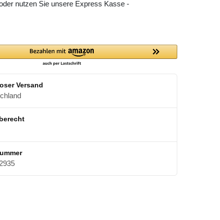
 oder nutzen Sie unsere Express Kasse -
oser Versand
schland
berecht
nummer
2935