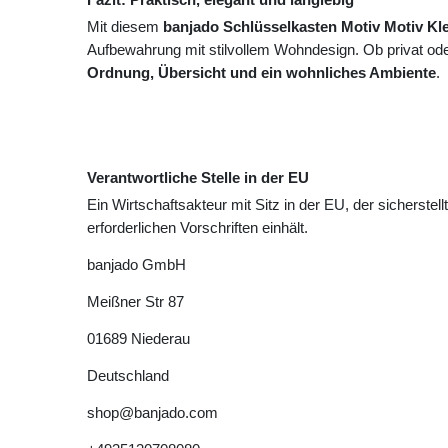
Mit diesem
banjado Schlüsselkasten Motiv Motiv Kle
Aufbewahrung mit stilvollem Wohndesign. Ob privat oder
Ordnung, Übersicht und ein wohnliches Ambiente
.
Verantwortliche Stelle in der EU
Ein Wirtschaftsakteur mit Sitz in der EU, der sicherstell
erforderlichen Vorschriften einhält.
banjado GmbH
Meißner Str
87
01689
Niederau
Deutschland
shop@banjado.com