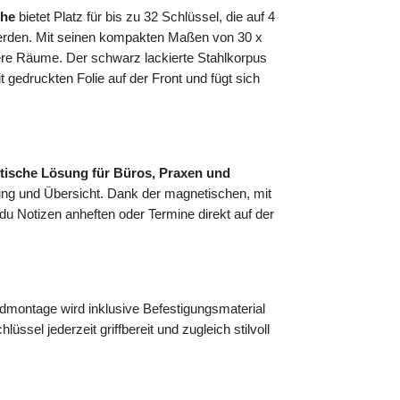
ihe
bietet Platz für bis zu 32 Schlüssel, die auf 4
 werden. Mit seinen kompakten Maßen von 30 x
nere Räume. Der schwarz lackierte Stahlkorpus
gedruckten Folie auf der Front und fügt sich
tische Lösung für Büros, Praxen und
ung und Übersicht. Dank der magnetischen, mit
 du Notizen anheften oder Termine direkt auf der
montage wird inklusive Befestigungsmaterial
lüssel jederzeit griffbereit und zugleich stilvoll