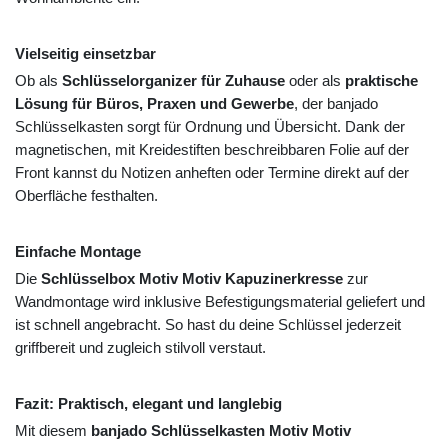
Vielseitig einsetzbar
Ob als
Schlüsselorganizer für Zuhause
oder als
praktische
Lösung für Büros, Praxen und Gewerbe
, der banjado
Schlüsselkasten sorgt für Ordnung und Übersicht. Dank der
magnetischen, mit Kreidestiften beschreibbaren Folie auf der
Front kannst du Notizen anheften oder Termine direkt auf der
Oberfläche festhalten.
Einfache Montage
Die
Schlüsselbox Motiv Motiv Kapuzinerkresse
zur
Wandmontage wird inklusive Befestigungsmaterial geliefert und
ist schnell angebracht. So hast du deine Schlüssel jederzeit
griffbereit und zugleich stilvoll verstaut.
Fazit: Praktisch, elegant und langlebig
Mit diesem
banjado Schlüsselkasten Motiv Motiv