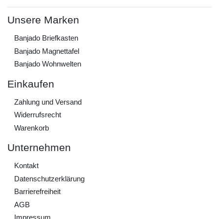
Unsere Marken
Banjado Briefkasten
Banjado Magnettafel
Banjado Wohnwelten
Einkaufen
Zahlung und Versand
Widerrufs­recht
Warenkorb
Unternehmen
Kontakt
Daten­schutz­erklärung
Barrierefreiheit
AGB
Impressum