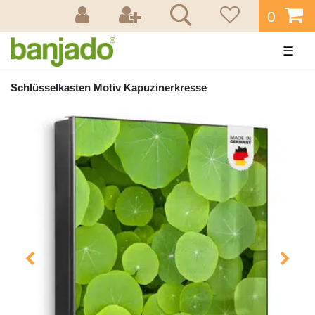
0
☰
Schlüsselkasten Motiv Kapuzinerkresse