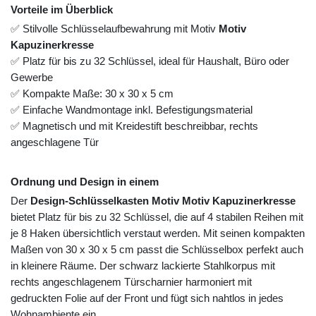
Vorteile im Überblick
✅ Stilvolle Schlüsselaufbewahrung mit Motiv
Motiv
Kapuzinerkresse
✅ Platz für bis zu 32 Schlüssel, ideal für Haushalt, Büro oder
Gewerbe
✅ Kompakte Maße: 30 x 30 x 5 cm
✅ Einfache Wandmontage inkl. Befestigungsmaterial
✅ Magnetisch und mit Kreidestift beschreibbar, rechts
angeschlagene Tür
Ordnung und Design in einem
Der
Design-Schlüsselkasten Motiv Motiv Kapuzinerkresse
bietet Platz für bis zu 32 Schlüssel, die auf 4 stabilen Reihen mit
je 8 Haken übersichtlich verstaut werden. Mit seinen kompakten
Maßen von 30 x 30 x 5 cm passt die Schlüsselbox perfekt auch
in kleinere Räume. Der schwarz lackierte Stahlkorpus mit
rechts angeschlagenem Türscharnier harmoniert mit
gedruckten Folie auf der Front und fügt sich nahtlos in jedes
Wohnambiente ein.