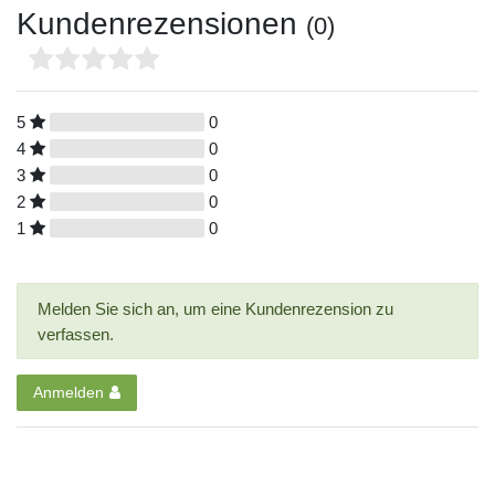
Kundenrezensionen
(0)
5
0
4
0
3
0
2
0
1
0
Melden Sie sich an, um eine Kundenrezension zu
verfassen.
Anmelden