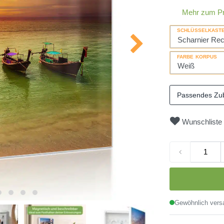
Mehr zum P
SCHLÜSSELKAST
FARBE KORPUS
Passendes Zu
Wunschliste
Gewöhnlich versa