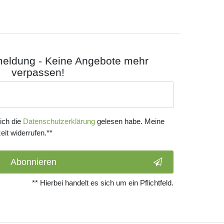
meldung - Keine Angebote mehr
verpassen!
 ich die
Daten­schutz­erklärung
gelesen habe. Meine
eit widerrufen.**
Abonnieren
** Hierbei handelt es sich um ein Pflichtfeld.