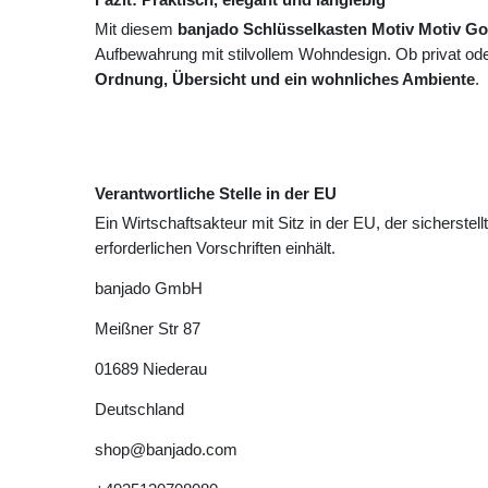
Mit diesem
banjado Schlüsselkasten Motiv Motiv Go
Aufbewahrung mit stilvollem Wohndesign. Ob privat oder
Ordnung, Übersicht und ein wohnliches Ambiente
.
Verantwortliche Stelle in der EU
Ein Wirtschaftsakteur mit Sitz in der EU, der sicherstell
erforderlichen Vorschriften einhält.
banjado GmbH
Meißner Str
87
01689
Niederau
Deutschland
shop@banjado.com