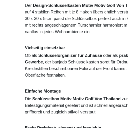
Der
Design-Schlüsselkasten Motiv Motiv Golf Von T
auf 4 stabilen Reihen mit je 8 Haken übersichtlich ve
30 x 30 x 5 cm passt die Schlüsselbox perfekt auch in 
mit rechts angeschlagenem Türscharnier harmoniert mit 
nahtlos in jedes Wohnambiente ein.
Vielseitig einsetzbar
Ob als
Schlüsselorganizer für Zuhause
oder als
prak
Gewerbe
, der banjado Schlüsselkasten sorgt für Ordn
Kreidestiften beschreibbaren Folie auf der Front kannst
Oberfläche festhalten.
Einfache Montage
Die
Schlüsselbox Motiv Motiv Golf Von Thailand
zur
Befestigungsmaterial geliefert und ist schnell angebrach
griffbereit und zugleich stilvoll verstaut.
Fazit: Praktisch, elegant und langlebig