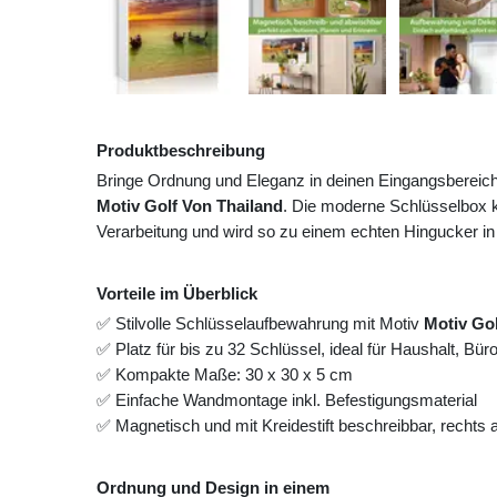
Produktbeschreibung
Bringe Ordnung und Eleganz in deinen Eingangsbereic
Motiv Golf Von Thailand
. Die moderne Schlüsselbox k
Verarbeitung und wird so zu einem echten Hingucker in
Vorteile im Überblick
✅ Stilvolle Schlüsselaufbewahrung mit Motiv
Motiv Gol
✅ Platz für bis zu 32 Schlüssel, ideal für Haushalt, Bü
✅ Kompakte Maße: 30 x 30 x 5 cm
✅ Einfache Wandmontage inkl. Befestigungsmaterial
✅ Magnetisch und mit Kreidestift beschreibbar, rechts
Ordnung und Design in einem