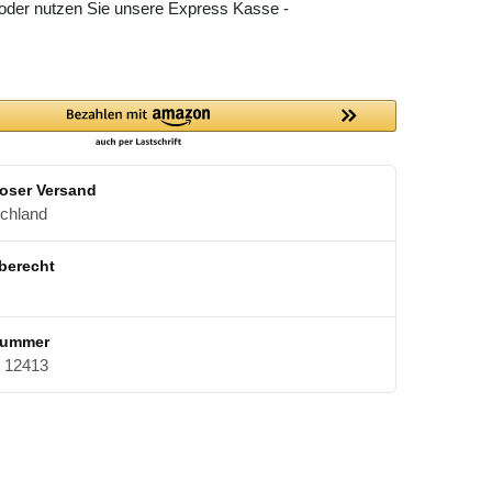
 oder nutzen Sie unsere Express Kasse -
oser Versand
schland
berecht
nummer
12413