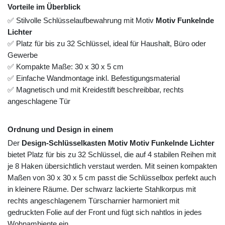
Vorteile im Überblick
✅ Stilvolle Schlüsselaufbewahrung mit Motiv
Motiv Funkelnde
Lichter
✅ Platz für bis zu 32 Schlüssel, ideal für Haushalt, Büro oder
Gewerbe
✅ Kompakte Maße: 30 x 30 x 5 cm
✅ Einfache Wandmontage inkl. Befestigungsmaterial
✅ Magnetisch und mit Kreidestift beschreibbar, rechts
angeschlagene Tür
Ordnung und Design in einem
Der
Design-Schlüsselkasten Motiv Motiv Funkelnde Lichter
bietet Platz für bis zu 32 Schlüssel, die auf 4 stabilen Reihen mit
je 8 Haken übersichtlich verstaut werden. Mit seinen kompakten
Maßen von 30 x 30 x 5 cm passt die Schlüsselbox perfekt auch
in kleinere Räume. Der schwarz lackierte Stahlkorpus mit
rechts angeschlagenem Türscharnier harmoniert mit
gedruckten Folie auf der Front und fügt sich nahtlos in jedes
Wohnambiente ein.