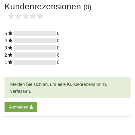
Kundenrezensionen
(0)
5
0
4
0
3
0
2
0
1
0
Melden Sie sich an, um eine Kundenrezension zu
verfassen.
Anmelden