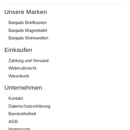
Unsere Marken
Banjado Briefkasten
Banjado Magnettafel
Banjado Wohnwelten
Einkaufen
Zahlung und Versand
Widerrufs­recht
Warenkorb
Unternehmen
Kontakt
Daten­schutz­erklärung
Barrierefreiheit
AGB
Impressum