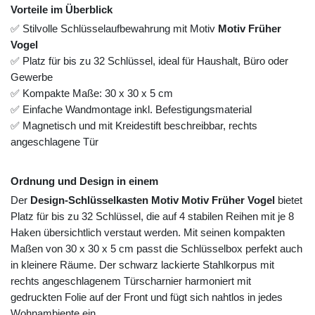
Vorteile im Überblick
✅ Stilvolle Schlüsselaufbewahrung mit Motiv
Motiv Früher
Vogel
✅ Platz für bis zu 32 Schlüssel, ideal für Haushalt, Büro oder
Gewerbe
✅ Kompakte Maße: 30 x 30 x 5 cm
✅ Einfache Wandmontage inkl. Befestigungsmaterial
✅ Magnetisch und mit Kreidestift beschreibbar, rechts
angeschlagene Tür
Ordnung und Design in einem
Der
Design-Schlüsselkasten Motiv Motiv Früher Vogel
bietet
Platz für bis zu 32 Schlüssel, die auf 4 stabilen Reihen mit je 8
Haken übersichtlich verstaut werden. Mit seinen kompakten
Maßen von 30 x 30 x 5 cm passt die Schlüsselbox perfekt auch
in kleinere Räume. Der schwarz lackierte Stahlkorpus mit
rechts angeschlagenem Türscharnier harmoniert mit
gedruckten Folie auf der Front und fügt sich nahtlos in jedes
Wohnambiente ein.