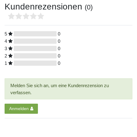
Kundenrezensionen
(0)
5
0
4
0
3
0
2
0
1
0
Melden Sie sich an, um eine Kundenrezension zu
verfassen.
Anmelden