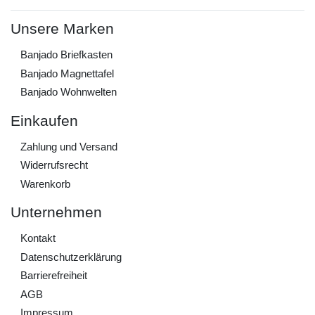
Unsere Marken
Banjado Briefkasten
Banjado Magnettafel
Banjado Wohnwelten
Einkaufen
Zahlung und Versand
Widerrufs­recht
Warenkorb
Unternehmen
Kontakt
Daten­schutz­erklärung
Barrierefreiheit
AGB
Impressum