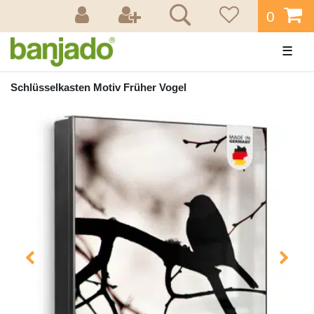
0
☰
Schlüsselkasten Motiv Früher Vogel