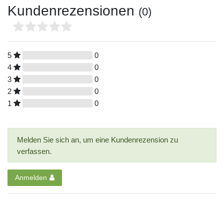
Kundenrezensionen
(0)
5
0
4
0
3
0
2
0
1
0
Melden Sie sich an, um eine Kundenrezension zu
verfassen.
Anmelden