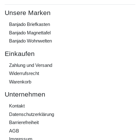
Unsere Marken
Banjado Briefkasten
Banjado Magnettafel
Banjado Wohnwelten
Einkaufen
Zahlung und Versand
Widerrufs­recht
Warenkorb
Unternehmen
Kontakt
Daten­schutz­erklärung
Barrierefreiheit
AGB
Impressum