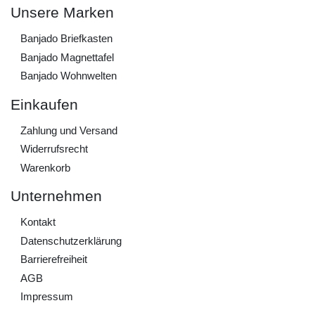
Unsere Marken
Banjado Briefkasten
Banjado Magnettafel
Banjado Wohnwelten
Einkaufen
Zahlung und Versand
Widerrufs­recht
Warenkorb
Unternehmen
Kontakt
Daten­schutz­erklärung
Barrierefreiheit
AGB
Impressum