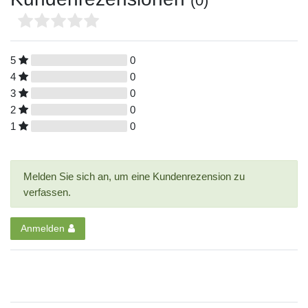
(0)
5
0
4
0
3
0
2
0
1
0
Melden Sie sich an, um eine Kundenrezension zu
verfassen.
Anmelden