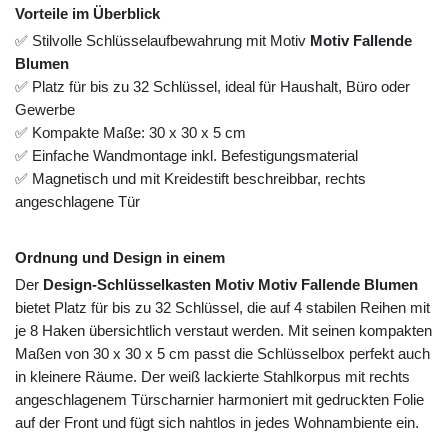
Vorteile im Überblick
✅ Stilvolle Schlüsselaufbewahrung mit Motiv
Motiv Fallende
Blumen
✅ Platz für bis zu 32 Schlüssel, ideal für Haushalt, Büro oder
Gewerbe
✅ Kompakte Maße: 30 x 30 x 5 cm
✅ Einfache Wandmontage inkl. Befestigungsmaterial
✅ Magnetisch und mit Kreidestift beschreibbar, rechts
angeschlagene Tür
Ordnung und Design in einem
Der
Design-Schlüsselkasten Motiv Motiv Fallende Blumen
bietet Platz für bis zu 32 Schlüssel, die auf 4 stabilen Reihen mit
je 8 Haken übersichtlich verstaut werden. Mit seinen kompakten
Maßen von 30 x 30 x 5 cm passt die Schlüsselbox perfekt auch
in kleinere Räume. Der weiß lackierte Stahlkorpus mit rechts
angeschlagenem Türscharnier harmoniert mit gedruckten Folie
auf der Front und fügt sich nahtlos in jedes Wohnambiente ein.