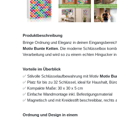
Produktbeschreibung
Bringe Ordnung und Eleganz in deinen Eingangsbereic
Motiv Bunte Ketten
. Die moderne Schlüsselbox kombin
Verarbeitung und wird so zu einem echten Hingucker in
Vorteile im Überblick
✅ Stilvolle Schlüsselaufbewahrung mit Motiv
Motiv Bu
✅ Platz für bis zu 32 Schlüssel, ideal für Haushalt, Bü
✅ Kompakte Maße: 30 x 30 x 5 cm
✅ Einfache Wandmontage inkl. Befestigungsmaterial
✅ Magnetisch und mit Kreidestift beschreibbar, rechts
Ordnung und Design in einem