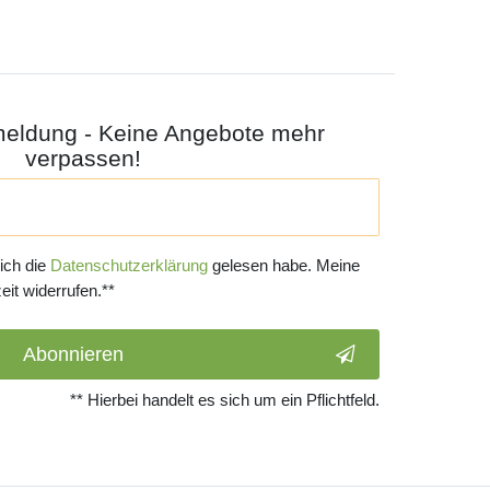
meldung - Keine Angebote mehr
verpassen!
 ich die
Daten­schutz­erklärung
gelesen habe. Meine
eit widerrufen.**
Abonnieren
** Hierbei handelt es sich um ein Pflichtfeld.