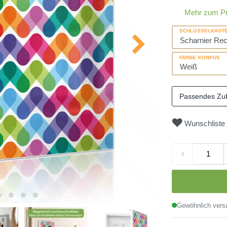
Mehr zum P
SCHLÜSSELKAST
FARBE KORPUS
Passendes Zu
Wunschliste
Gewöhnlich versa