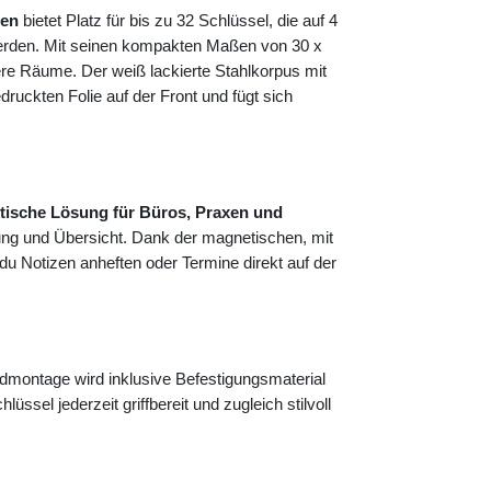
ten
bietet Platz für bis zu 32 Schlüssel, die auf 4
 werden. Mit seinen kompakten Maßen von 30 x
ere Räume. Der weiß lackierte Stahlkorpus mit
uckten Folie auf der Front und fügt sich
tische Lösung für Büros, Praxen und
ung und Übersicht. Dank der magnetischen, mit
 du Notizen anheften oder Termine direkt auf der
montage wird inklusive Befestigungsmaterial
lüssel jederzeit griffbereit und zugleich stilvoll