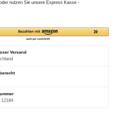
 oder nutzen Sie unsere Express Kasse -
oser Versand
schland
berecht
nummer
12184