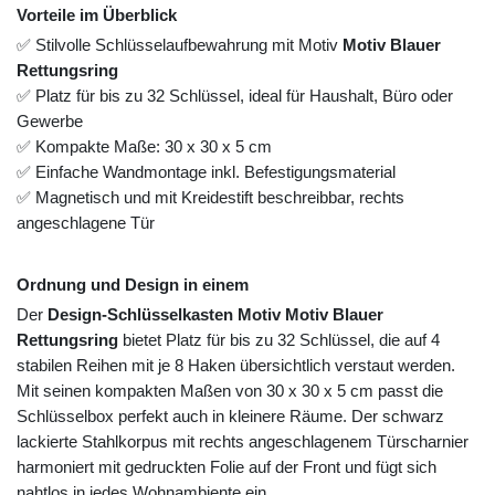
Vorteile im Überblick
✅ Stilvolle Schlüsselaufbewahrung mit Motiv
Motiv Blauer
Rettungsring
✅ Platz für bis zu 32 Schlüssel, ideal für Haushalt, Büro oder
Gewerbe
✅ Kompakte Maße: 30 x 30 x 5 cm
✅ Einfache Wandmontage inkl. Befestigungsmaterial
✅ Magnetisch und mit Kreidestift beschreibbar, rechts
angeschlagene Tür
Ordnung und Design in einem
Der
Design-Schlüsselkasten Motiv Motiv Blauer
Rettungsring
bietet Platz für bis zu 32 Schlüssel, die auf 4
stabilen Reihen mit je 8 Haken übersichtlich verstaut werden.
Mit seinen kompakten Maßen von 30 x 30 x 5 cm passt die
Schlüsselbox perfekt auch in kleinere Räume. Der schwarz
lackierte Stahlkorpus mit rechts angeschlagenem Türscharnier
harmoniert mit gedruckten Folie auf der Front und fügt sich
nahtlos in jedes Wohnambiente ein.