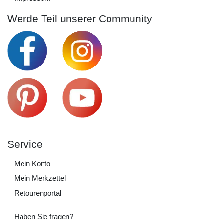
Werde Teil unserer Community
Service
Mein Konto
Mein Merkzettel
Retourenportal
Haben Sie fragen?