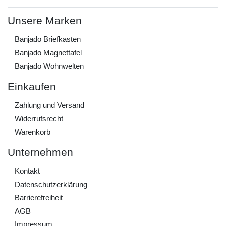
Unsere Marken
Banjado Briefkasten
Banjado Magnettafel
Banjado Wohnwelten
Einkaufen
Zahlung und Versand
Widerrufs­recht
Warenkorb
Unternehmen
Kontakt
Daten­schutz­erklärung
Barrierefreiheit
AGB
Impressum