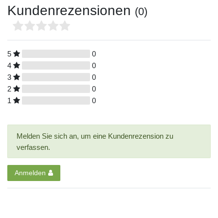
Kundenrezensionen
(0)
5
0
4
0
3
0
2
0
1
0
Melden Sie sich an, um eine Kundenrezension zu
verfassen.
Anmelden