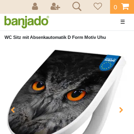
0
☰
WC Sitz mit Absenkautomatik D Form Motiv Uhu