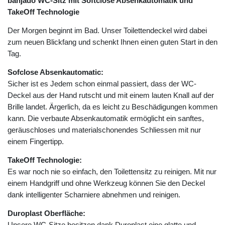
banjado WC-Sitz mit Softclose Absenkautomatik und
TakeOff Technologie
Der Morgen beginnt im Bad. Unser Toilettendeckel wird dabei
zum neuen Blickfang und schenkt Ihnen einen guten Start in den
Tag.
Sofclose Absenkautomatic:
Sicher ist es Jedem schon einmal passiert, dass der WC-
Deckel aus der Hand rutscht und mit einem lauten Knall auf der
Brille landet. Ärgerlich, da es leicht zu Beschädigungen kommen
kann. Die verbaute Absenkautomatik ermöglicht ein sanftes,
geräuschloses und materialschonendes Schliessen mit nur
einem Fingertipp.
TakeOff Technologie:
Es war noch nie so einfach, den Toilettensitz zu reinigen. Mit nur
einem Handgriff und ohne Werkzeug können Sie den Deckel
dank intelligenter Scharniere abnehmen und reinigen.
Duroplast Oberfläche:
Unsere WC-Sitze besitzen dank Duroplast eine glatte und