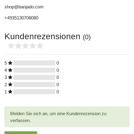
shop@banjado.com
+4935130708080
Kundenrezensionen
(0)
5
0
4
0
3
0
2
0
1
0
Melden Sie sich an, um eine Kundenrezension zu
verfassen.