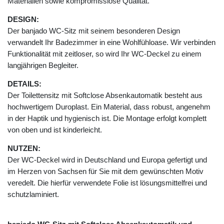
Materialien sowie kompromisslose Qualität.
DESIGN:
Der banjado WC-Sitz mit seinem besonderen Design
verwandelt Ihr Badezimmer in eine Wohlfühloase. Wir verbinden
Funktionalität mit zeitloser, so wird Ihr WC-Deckel zu einem
langjährigen Begleiter.
DETAILS:
Der Toilettensitz mit Softclose Absenkautomatik besteht aus
hochwertigem Duroplast. Ein Material, dass robust, angenehm
in der Haptik und hygienisch ist. Die Montage erfolgt komplett
von oben und ist kinderleicht.
NUTZEN:
Der WC-Deckel wird in Deutschland und Europa gefertigt und
im Herzen von Sachsen für Sie mit dem gewünschten Motiv
veredelt. Die hierfür verwendete Folie ist lösungsmittelfrei und
schutzlaminiert.