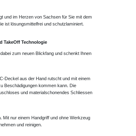
gt und im Herzen von Sachsen für Sie mit dem
 ist lösungsmittelfrei und schutzlaminiert.
d TakeOff Technologie
d dabei zum neuen Blickfang und schenkt Ihnen
WC-Deckel aus der Hand rutscht und mit einem
icht zu Beschädigungen kommen kann. Die
äuschloses und materialschonendes Schliessen
gen. Mit nur einem Handgriff und ohne Werkzeug
bnehmen und reinigen.