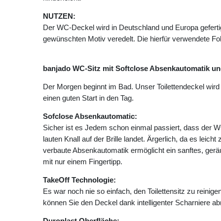
NUTZEN:
Der WC-Deckel wird in Deutschland und Europa geferti
gewünschten Motiv veredelt. Die hierfür verwendete Folie
banjado WC-Sitz mit Softclose Absenkautomatik un
Der Morgen beginnt im Bad. Unser Toilettendeckel wir
einen guten Start in den Tag.
Sofclose Absenkautomatic:
Sicher ist es Jedem schon einmal passiert, dass der 
lauten Knall auf der Brille landet. Ärgerlich, da es le
verbaute Absenkautomatik ermöglicht ein sanftes, ger
mit nur einem Fingertipp.
TakeOff Technologie:
Es war noch nie so einfach, den Toilettensitz zu reini
können Sie den Deckel dank intelligenter Scharniere a
Duroplast Oberfläche: