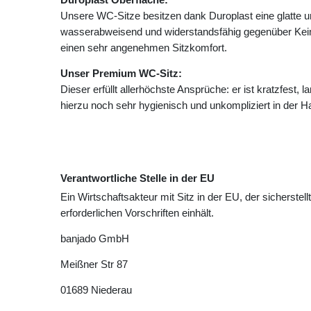
Unsere WC-Sitze besitzen dank Duroplast eine glatte un
wasserabweisend und widerstandsfähig gegenüber Keime
einen sehr angenehmen Sitzkomfort.
Unser Premium WC-Sitz:
Dieser erfüllt allerhöchste Ansprüche: er ist kratzfest,
hierzu noch sehr hygienisch und unkompliziert in der 
Verantwortliche Stelle in der EU
Ein Wirtschaftsakteur mit Sitz in der EU, der sicherstell
erforderlichen Vorschriften einhält.
banjado GmbH
Meißner Str
87
01689
Niederau