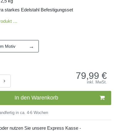
 2,5 kg
ra starkes Edelstahl Befestigungsset
rodukt …
→
em Motiv
79,99
€
inkl. MwSt.
In den Warenkorb
ndfertig in ca. 4-6 Wochen
 oder nutzen Sie unsere Express Kasse -