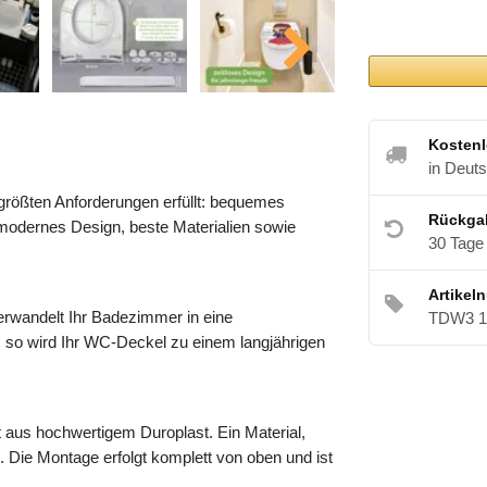
Kostenl
in Deut
 größten Anforderungen erfüllt: bequemes
Rückga
modernes Design, beste Materialien sowie
30 Tage
Artikel
rwandelt Ihr Badezimmer in eine
TDW3 1
r, so wird Ihr WC-Deckel zu einem langjährigen
t aus hochwertigem Duroplast. Ein Material,
. Die Montage erfolgt komplett von oben und ist