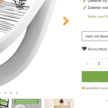
Gewicht: ca.
Zubehör: ext
Mehr zum P
mehr mit dies
Wunschliste
Gewöhnlich versa
-