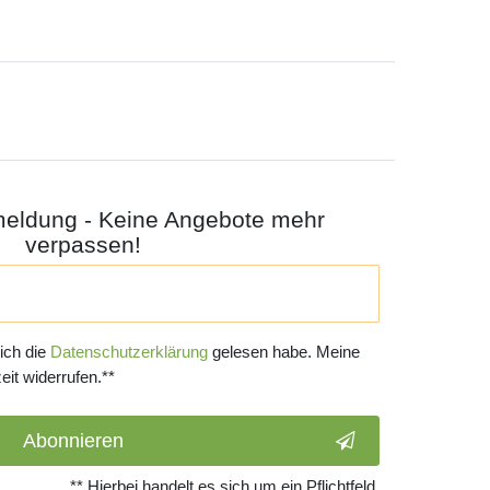
meldung - Keine Angebote mehr
verpassen!
 ich die
Daten­schutz­erklärung
gelesen habe. Meine
eit widerrufen.**
Abonnieren
** Hierbei handelt es sich um ein Pflichtfeld.