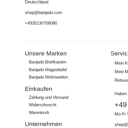
Deutschland
shop@banjado.com
+4935130708080
Unsere Marken
Servi
Banjado Briefkasten
Mein K
Banjado Magnettafel
Mein M
Banjado Wohnwelten
Retour
Einkaufen
Haben 
Zahlung und Versand
+49
Widerrufs­recht
Warenkorb
Mo-Fr 
Unternehmen
shop@