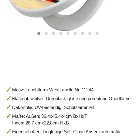
Motiv: Leuchtturm Westkapelle Nr. 11244
Material: weißes Duroplast, glatte und porenfreie Oberfläche
Dekorfolie: UV-beständig, Schutzlaminiert
Maße: Außen: 36,4x45,4x4cm BxHxT
Innen: 28,7 cmx22,8cm HxB
Eigenschaften: langlebige Soft-Close Absenkautomatik