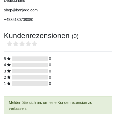
Deutschland
shop@banjado.com
+4935130708080
Kundenrezensionen
(0)
5
0
4
0
3
0
2
0
1
0
Melden Sie sich an, um eine Kundenrezension zu
verfassen.