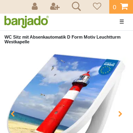
0
☰
WC Sitz mit Absenkautomatik D Form Motiv Leuchtturm
Westkapelle