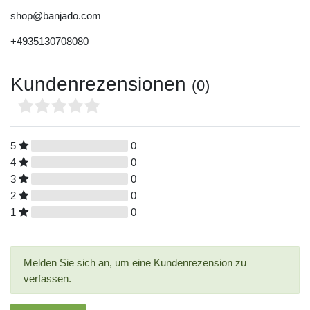
shop@banjado.com
+4935130708080
Kundenrezensionen
(0)
5
0
4
0
3
0
2
0
1
0
Melden Sie sich an, um eine Kundenrezension zu
verfassen.