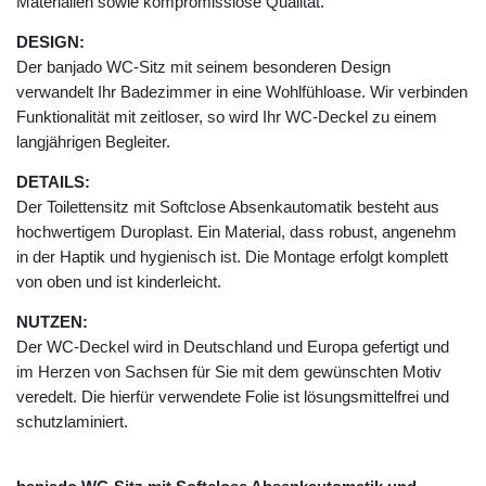
Materialien sowie kompromisslose Qualität.
DESIGN:
Der banjado WC-Sitz mit seinem besonderen Design
verwandelt Ihr Badezimmer in eine Wohlfühloase. Wir verbinden
Funktionalität mit zeitloser, so wird Ihr WC-Deckel zu einem
langjährigen Begleiter.
DETAILS:
Der Toilettensitz mit Softclose Absenkautomatik besteht aus
hochwertigem Duroplast. Ein Material, dass robust, angenehm
in der Haptik und hygienisch ist. Die Montage erfolgt komplett
von oben und ist kinderleicht.
NUTZEN:
Der WC-Deckel wird in Deutschland und Europa gefertigt und
im Herzen von Sachsen für Sie mit dem gewünschten Motiv
veredelt. Die hierfür verwendete Folie ist lösungsmittelfrei und
schutzlaminiert.