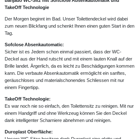
banjado WC-Sitz mit Softclose Absenkautomatik und
TakeOff Technologie
Der Morgen beginnt im Bad. Unser Toilettendeckel wird dabei
zum neuen Blickfang und schenkt Ihnen einen guten Start in den
Tag.
Sofclose Absenkautomatic:
Sicher ist es Jedem schon einmal passiert, dass der WC-
Deckel aus der Hand rutscht und mit einem lauten Knall auf der
Brille landet. Ärgerlich, da es leicht zu Beschädigungen kommen
kann. Die verbaute Absenkautomatik ermöglicht ein sanftes,
geräuschloses und materialschonendes Schliessen mit nur
einem Fingertipp.
TakeOff Technologie:
Es war noch nie so einfach, den Toilettensitz zu reinigen. Mit nur
einem Handgriff und ohne Werkzeug können Sie den Deckel
dank intelligenter Scharniere abnehmen und reinigen.
Duroplast Oberfläche:
Unsere WC-Sitze besitzen dank Duroplast eine glatte und