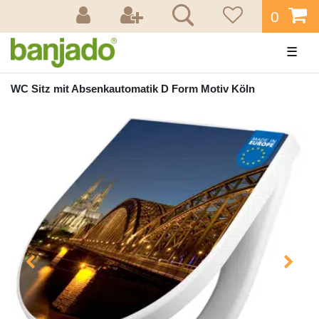
0
☰
WC Sitz mit Absenkautomatik D Form Motiv Köln