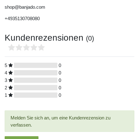
shop@banjado.com
+4935130708080
Kundenrezensionen
(0)
5
0
4
0
3
0
2
0
1
0
Melden Sie sich an, um eine Kundenrezension zu
verfassen.