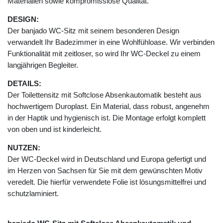
Materialien sowie kompromisslose Qualität.
DESIGN:
Der banjado WC-Sitz mit seinem besonderen Design
verwandelt Ihr Badezimmer in eine Wohlfühloase. Wir verbinden
Funktionalität mit zeitloser, so wird Ihr WC-Deckel zu einem
langjährigen Begleiter.
DETAILS:
Der Toilettensitz mit Softclose Absenkautomatik besteht aus
hochwertigem Duroplast. Ein Material, dass robust, angenehm
in der Haptik und hygienisch ist. Die Montage erfolgt komplett
von oben und ist kinderleicht.
NUTZEN:
Der WC-Deckel wird in Deutschland und Europa gefertigt und
im Herzen von Sachsen für Sie mit dem gewünschten Motiv
veredelt. Die hierfür verwendete Folie ist lösungsmittelfrei und
schutzlaminiert.