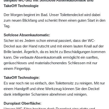
banjado WC-Sitz mit Softclose Absenkautomatik und
TakeOff Technologie
Der Morgen beginnt im Bad. Unser Toilettendeckel wird dabei
zum neuen Blickfang und schenkt Ihnen einen guten Start in den
Tag.
Sofclose Absenkautomatic:
Sicher ist es Jedem schon einmal passiert, dass der WC-
Deckel aus der Hand rutscht und mit einem lauten Knall auf der
Brille landet. Ärgerlich, da es leicht zu Beschädigungen kommen
kann. Die verbaute Absenkautomatik ermöglicht ein sanftes,
geräuschloses und materialschonendes Schliessen mit nur
einem Fingertipp.
TakeOff Technologie:
Es war noch nie so einfach, den Toilettensitz zu reinigen. Mit nur
einem Handgriff und ohne Werkzeug können Sie den Deckel
dank intelligenter Scharniere abnehmen und reinigen.
Duroplast Oberfläche:
Unsere WC-Sitze besitzen dank Duroplast eine glatte und