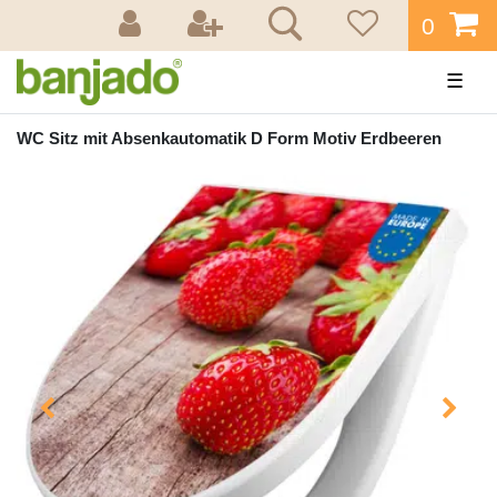
0
☰
WC Sitz mit Absenkautomatik D Form Motiv Erdbeeren