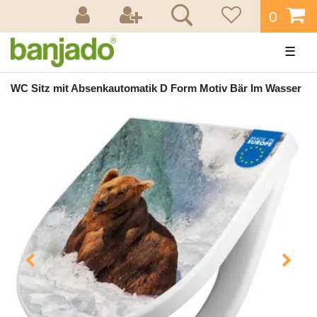
0
☰
WC Sitz mit Absenkautomatik D Form Motiv Bär Im Wasser