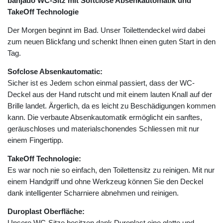
banjado WC-Sitz mit Softclose Absenkautomatik und
TakeOff Technologie
Der Morgen beginnt im Bad. Unser Toilettendeckel wird dabei
zum neuen Blickfang und schenkt Ihnen einen guten Start in den
Tag.
Sofclose Absenkautomatic:
Sicher ist es Jedem schon einmal passiert, dass der WC-
Deckel aus der Hand rutscht und mit einem lauten Knall auf der
Brille landet. Ärgerlich, da es leicht zu Beschädigungen kommen
kann. Die verbaute Absenkautomatik ermöglicht ein sanftes,
geräuschloses und materialschonendes Schliessen mit nur
einem Fingertipp.
TakeOff Technologie:
Es war noch nie so einfach, den Toilettensitz zu reinigen. Mit nur
einem Handgriff und ohne Werkzeug können Sie den Deckel
dank intelligenter Scharniere abnehmen und reinigen.
Duroplast Oberfläche:
Unsere WC-Sitze besitzen dank Duroplast eine glatte und