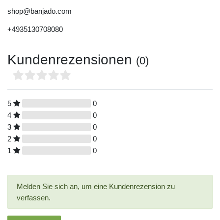
shop@banjado.com
+4935130708080
Kundenrezensionen
(0)
5
0
4
0
3
0
2
0
1
0
Melden Sie sich an, um eine Kundenrezension zu
verfassen.