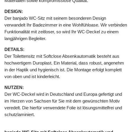
Materialien sowie kompromisslose Qualität.
DESIGN:
Der banjado WC-Sitz mit seinem besonderen Design
verwandelt Ihr Badezimmer in eine Wohlfühloase. Wir verbinden
Funktionalität mit zeitloser, so wird Ihr WC-Deckel zu einem
langjährigen Begleiter.
DETAILS:
Der Toilettensitz mit Softclose Absenkautomatik besteht aus
hochwertigem Duroplast. Ein Material, dass robust, angenehm
in der Haptik und hygienisch ist. Die Montage erfolgt komplett
von oben und ist kinderleicht.
NUTZEN:
Der WC-Deckel wird in Deutschland und Europa gefertigt und
im Herzen von Sachsen für Sie mit dem gewünschten Motiv
veredelt. Die hierfür verwendete Folie ist lösungsmittelfrei und
schutzlaminiert.