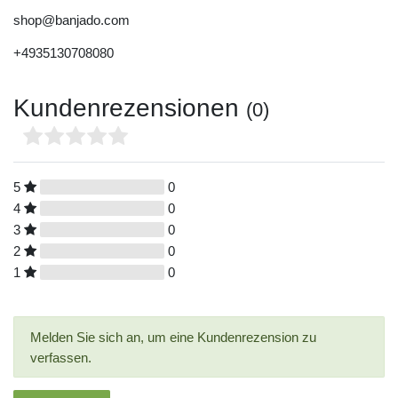
shop@banjado.com
+4935130708080
Kundenrezensionen
(0)
5
0
4
0
3
0
2
0
1
0
Melden Sie sich an, um eine Kundenrezension zu
verfassen.