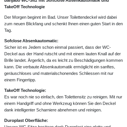
banjado WC-Sitz mit Softclose Absenkautomatik und
TakeOff Technologie
Der Morgen beginnt im Bad. Unser Toilettendeckel wird dabei
zum neuen Blickfang und schenkt Ihnen einen guten Start in den
Tag.
Sofclose Absenkautomatic:
Sicher ist es Jedem schon einmal passiert, dass der WC-
Deckel aus der Hand rutscht und mit einem lauten Knall auf der
Brille landet. Ärgerlich, da es leicht zu Beschädigungen kommen
kann. Die verbaute Absenkautomatik ermöglicht ein sanftes,
geräuschloses und materialschonendes Schliessen mit nur
einem Fingertipp.
TakeOff Technologie:
Es war noch nie so einfach, den Toilettensitz zu reinigen. Mit nur
einem Handgriff und ohne Werkzeug können Sie den Deckel
dank intelligenter Scharniere abnehmen und reinigen.
Duroplast Oberfläche:
Unsere WC-Sitze besitzen dank Duroplast eine glatte und