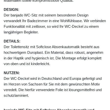
Materialien sowie kompromisslose Qualität.
DESIGN:
Der banjado WC-Sitz mit seinem besonderen Design
verwandelt Ihr Badezimmer in eine Wohlfühloase. Wir verbinden
Funktionalität mit zeitloser, so wird Ihr WC-Deckel zu einem
langjährigen Begleiter.
DETAILS:
Der Toilettensitz mit Softclose Absenkautomatik besteht aus
hochwertigem Duroplast. Ein Material, dass robust, angenehm
in der Haptik und hygienisch ist. Die Montage erfolgt komplett
von oben und ist kinderleicht.
NUTZEN:
Der WC-Deckel wird in Deutschland und Europa gefertigt und
im Herzen von Sachsen für Sie mit dem gewünschten Motiv
veredelt. Die hierfür verwendete Folie ist lösungsmittelfrei und
schutzlaminiert.