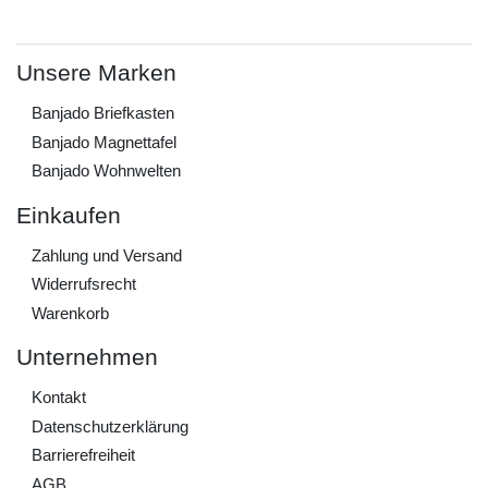
Unsere Marken
Banjado Briefkasten
Banjado Magnettafel
Banjado Wohnwelten
Einkaufen
Zahlung und Versand
Widerrufs­recht
Warenkorb
Unternehmen
Kontakt
Daten­schutz­erklärung
Barrierefreiheit
AGB