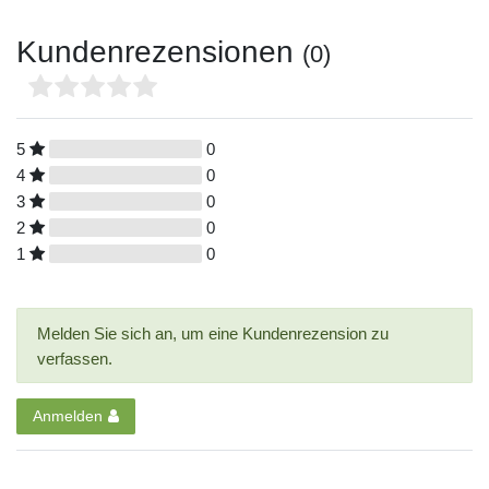
Kundenrezensionen
(0)
5
0
4
0
3
0
2
0
1
0
Melden Sie sich an, um eine Kundenrezension zu
verfassen.
Anmelden