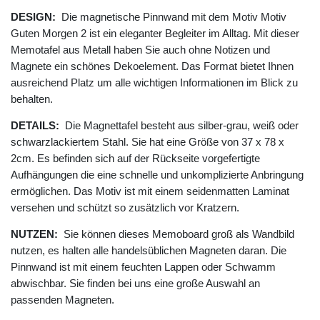
DESIGN:
Die magnetische Pinnwand mit dem Motiv Motiv
Guten Morgen 2 ist ein eleganter Begleiter im Alltag. Mit dieser
Memotafel aus Metall haben Sie auch ohne Notizen und
Magnete ein schönes Dekoelement. Das Format bietet Ihnen
ausreichend Platz um alle wichtigen Informationen im Blick zu
behalten.
DETAILS:
Die Magnettafel besteht aus silber-grau, weiß oder
schwarzlackiertem Stahl. Sie hat eine Größe von 37 x 78 x
2cm. Es befinden sich auf der Rückseite vorgefertigte
Aufhängungen die eine schnelle und unkomplizierte Anbringung
ermöglichen. Das Motiv ist mit einem seidenmatten Laminat
versehen und schützt so zusätzlich vor Kratzern.
NUTZEN:
Sie können dieses Memoboard groß als Wandbild
nutzen, es halten alle handelsüblichen Magneten daran. Die
Pinnwand ist mit einem feuchten Lappen oder Schwamm
abwischbar. Sie finden bei uns eine große Auswahl an
passenden Magneten.