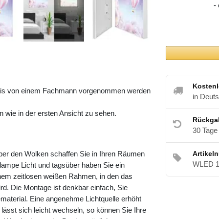
-
Kostenl
kreis von einem Fachmann vorgenommen werden
in Deut
n wie in der ersten Ansicht zu sehen.
Rückga
30 Tage
Artikel
ber den Wolken schaffen Sie in Ihren Räumen
WLED 1
ampe Licht und tagsüber haben Sie ein
inem zeitlosen weißen Rahmen, in den das
d. Die Montage ist denkbar einfach, Sie
gematerial. Eine angenehme Lichtquelle erhöht
ässt sich leicht wechseln, so können Sie Ihre