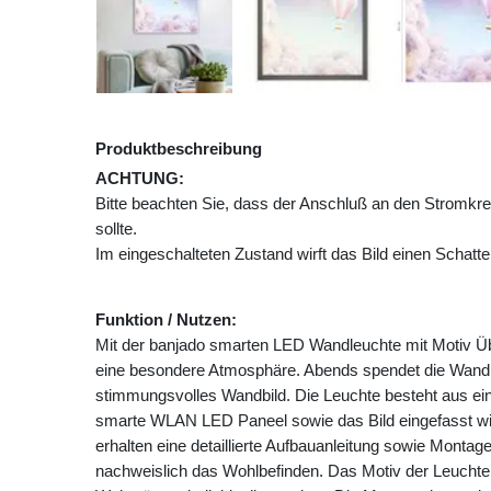
Produktbeschreibung
ACHTUNG:
Bitte beachten Sie, dass der Anschluß an den Strom
sollte.
Im eingeschalteten Zustand wirft das Bild einen Schatte
Funktion / Nutzen:
Mit der banjado smarten LED Wandleuchte mit Motiv Ü
eine besondere Atmosphäre. Abends spendet die Wandl
stimmungsvolles Wandbild. Die Leuchte besteht aus e
smarte WLAN LED Paneel sowie das Bild eingefasst wir
erhalten eine detaillierte Aufbauanleitung sowie Monta
nachweislich das Wohlbefinden. Das Motiv der Leuchte l