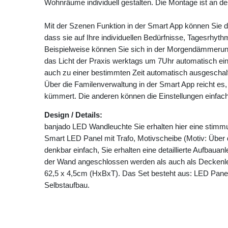
Wohnräume individuell gestalten. Die Montage ist an d
Mit der Szenen Funktion in der Smart App können Sie d
dass sie auf Ihre individuellen Bedürfnisse, Tagesrhyt
Beispielweise können Sie sich in der Morgendämmerung
das Licht der Praxis werktags um 7Uhr automatisch ein
auch zu einer bestimmten Zeit automatisch ausgescha
Über die Familenverwaltung in der Smart App reicht es
kümmert. Die anderen können die Einstellungen einfa
Design / Details:
banjado LED Wandleuchte Sie erhalten hier eine stimm
Smart LED Panel mit Trafo, Motivscheibe (Motiv: Über
denkbar einfach, Sie erhalten eine detaillierte Aufbaua
der Wand angeschlossen werden als auch als Deckenle
62,5 x 4,5cm (HxBxT). Das Set besteht aus: LED Pane
Selbstaufbau.