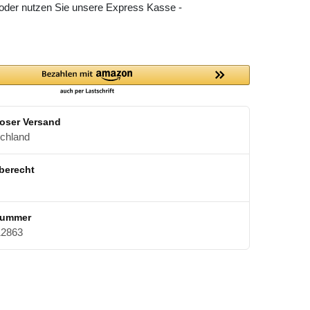
 oder nutzen Sie unsere Express Kasse -
oser Versand
schland
berecht
nummer
2863