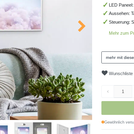
LED Paneel:
Aussehen: T
Steuerung: S
Mehr zum P
mehr mit dies
Wunschliste
Gewöhnlich versa