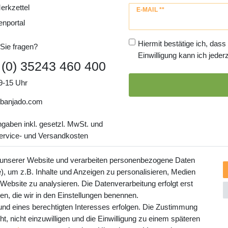
erkzettel
Newsletter
E-MAIL **
Honig
enportal
Hiermit bestätige ich, dass
Sie fragen?
Einwilligung kann ich jederz
 (0) 35243 460 400
9-15 Uhr
banjado.com
ngaben inkl. gesetzl. MwSt. und
Service- und Versandkosten
 unserer Website und verarbeiten personenbezogene Daten
, um z.B. Inhalte und Anzeigen zu personalisieren, Medien
 Website zu analysieren. Die Datenverarbeitung erfolgt erst
ten, die wir in den Einstellungen benennen.
rund eines berechtigten Interesses erfolgen. Die Zustimmung
t, nicht einzuwilligen und die Einwilligung zu einem späteren