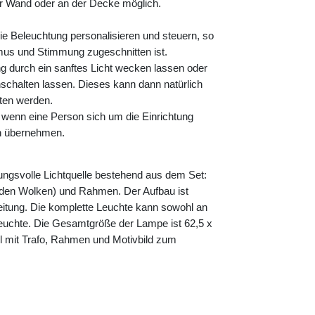
er Wand oder an der Decke möglich.
ie Beleuchtung personalisieren und steuern, so
hmus und Stimmung zugeschnitten ist.
 durch ein sanftes Licht wecken lassen oder
schalten lassen. Dieses kann dann natürlich
lten werden.
, wenn eine Person sich um die Einrichtung
ch übernehmen.
ungsvolle Lichtquelle bestehend aus dem Set:
 den Wolken) und Rahmen. Der Aufbau ist
nleitung. Die komplette Leuchte kann sowohl an
uchte. Die Gesamtgröße der Lampe ist 62,5 x
l mit Trafo, Rahmen und Motivbild zum