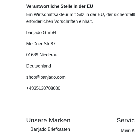
Verantwortliche Stelle in der EU
Ein Wirtschaftsakteur mit Sitz in der EU, der sicherstell
erforderlichen Vorschriften einhält.
banjado GmbH
Meißner Str
87
01689
Niederau
Deutschland
shop@banjado.com
+4935130708080
Unsere Marken
Servi
Banjado Briefkasten
Mein K