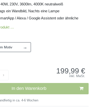
 40W, 230V, 3600lm, 4000K neutralweiß
ags ein Wandbild, Nachts eine Lampe
martApp / Alexa / Google Assistent oder ähnliche
rodukt …
→
em Motiv
199,99
€
inkl. MwSt.
In den Warenkorb
ndfertig in ca. 4-6 Wochen