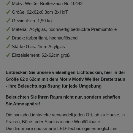
Motiv: Weißer Bretterzaun Nr. 10442
Größe: 62x62x0,3cm BxHxT
Gewicht: ca. 1,90 kg
Material: Acylglas, hochwertig bedruckte Premiumfolie
Druck: farbbrilliant, hochauflösend
Stärke Glas: 4mm Acylglas
Einzelelement: 62x62cm groß
Entdecken Sie unsere vielseitigen Lichtdecken, hier in der
Größe 62
x 62
cm mit dem Motiv Motiv Weißer Bretterzaun
- Ihre Beleuchtungslösung für jede Umgebung
Beleuchten Sie Ihren Raum nicht nur, sondern schaffen
Sie Atmosphäre!
Die banjado Lichtdecke verwandelt jeden Ort, ob zu Hause, in
Praxen, Büros oder Studios in eine Wohlfühloase.
Die dimmbare und smarte LED-Technologie ermöglicht es