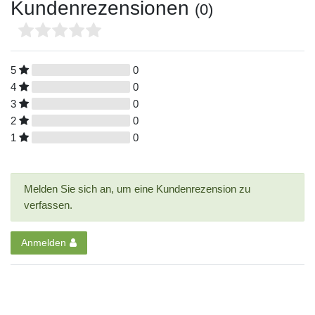
Kundenrezensionen
(0)
5
0
4
0
3
0
2
0
1
0
Melden Sie sich an, um eine Kundenrezension zu
verfassen.
Anmelden