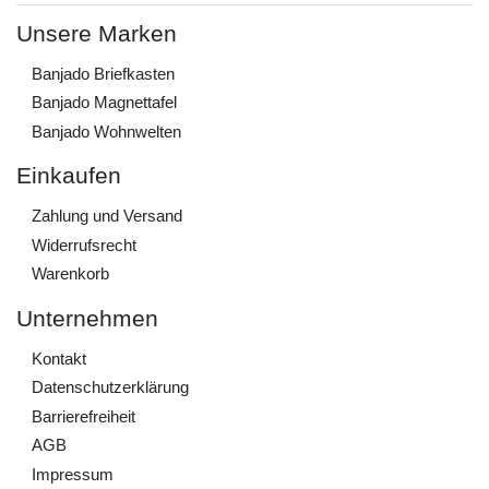
Unsere Marken
Banjado Briefkasten
Banjado Magnettafel
Banjado Wohnwelten
Einkaufen
Zahlung und Versand
Widerrufs­recht
Warenkorb
Unternehmen
Kontakt
Daten­schutz­erklärung
Barrierefreiheit
AGB
Impressum