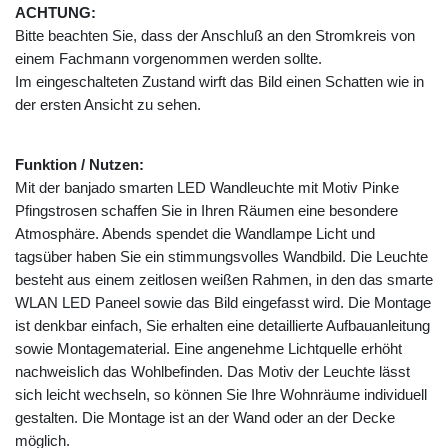
ACHTUNG:
Bitte beachten Sie, dass der Anschluß an den Stromkreis von
einem Fachmann vorgenommen werden sollte.
Im eingeschalteten Zustand wirft das Bild einen Schatten wie in
der ersten Ansicht zu sehen.
Funktion / Nutzen:
Mit der banjado smarten LED Wandleuchte mit Motiv Pinke
Pfingstrosen schaffen Sie in Ihren Räumen eine besondere
Atmosphäre. Abends spendet die Wandlampe Licht und
tagsüber haben Sie ein stimmungsvolles Wandbild. Die Leuchte
besteht aus einem zeitlosen weißen Rahmen, in den das smarte
WLAN LED Paneel sowie das Bild eingefasst wird. Die Montage
ist denkbar einfach, Sie erhalten eine detaillierte Aufbauanleitung
sowie Montagematerial. Eine angenehme Lichtquelle erhöht
nachweislich das Wohlbefinden. Das Motiv der Leuchte lässt
sich leicht wechseln, so können Sie Ihre Wohnräume individuell
gestalten. Die Montage ist an der Wand oder an der Decke
möglich.