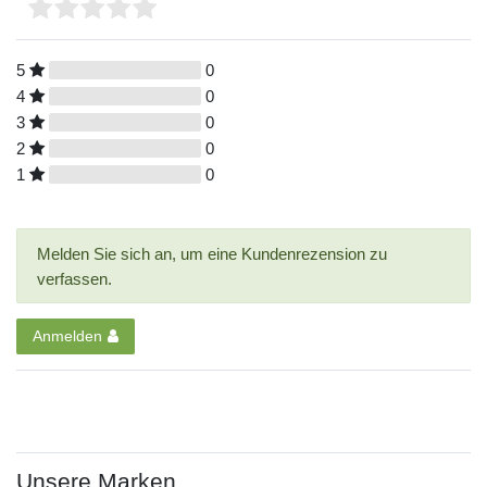
5
0
4
0
3
0
2
0
1
0
Melden Sie sich an, um eine Kundenrezension zu
verfassen.
Anmelden
Unsere Marken