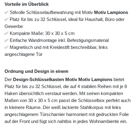
Vorteile im Überblick
✅ Stilvolle Schlüsselaufbewahrung mit Motiv
Motiv Lampions
✅ Platz für bis zu 32 Schlüssel, ideal für Haushalt, Büro oder
Gewerbe
✅ Kompakte Maße: 30 x 30 x 5 cm
✅ Einfache Wandmontage inkl. Befestigungsmaterial
✅ Magnetisch und mit Kreidestift beschreibbar, links
angeschlagene Tür
Ordnung und Design in einem
Der
Design-Schlüsselkasten Motiv Motiv Lampions
bietet
Platz für bis zu 32 Schlüssel, die auf 4 stabilen Reihen mit je 8
Haken übersichtlich verstaut werden. Mit seinen kompakten
Maßen von 30 x 30 x 5 cm passt die Schlüsselbox perfekt auch
in kleinere Räume. Der weiß lackierte Stahlkorpus mit links
angeschlagenem Türscharnier harmoniert mit gedruckten Folie
auf der Front und fügt sich nahtlos in jedes Wohnambiente ein.