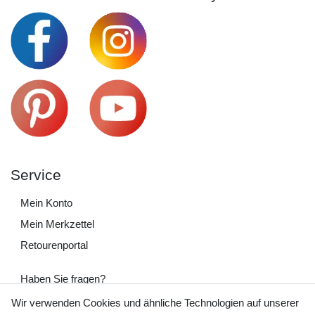
Service
Mein Konto
Mein Merkzettel
Retourenportal
Haben Sie fragen?
+49 (0) 35243 460 400
Wir verwenden Cookies und ähnliche Technologien auf unserer