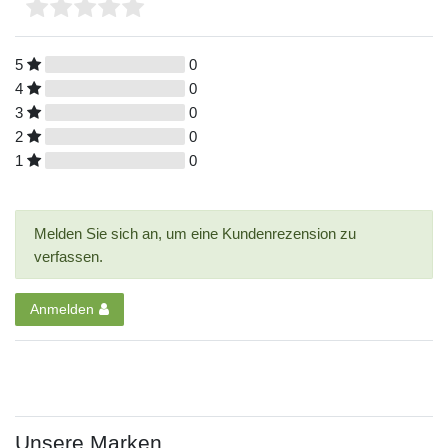
5
0
4
0
3
0
2
0
1
0
Melden Sie sich an, um eine Kundenrezension zu
verfassen.
Anmelden
Unsere Marken