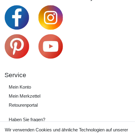
Service
Mein Konto
Mein Merkzettel
Retourenportal
Haben Sie fragen?
+49 (0) 35243 460 400
Wir verwenden Cookies und ähnliche Technologien auf unserer