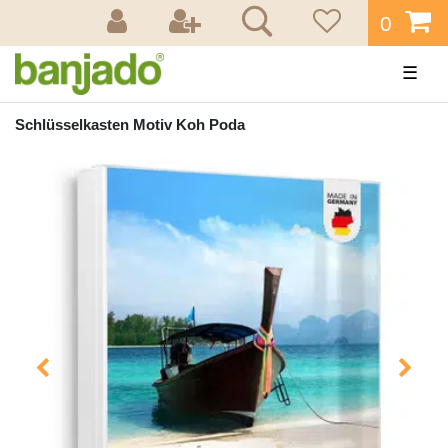
0
☰
Schlüsselkasten Motiv Koh Poda