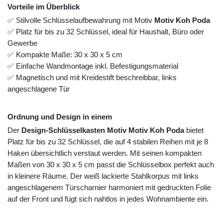
Vorteile im Überblick
✅ Stilvolle Schlüsselaufbewahrung mit Motiv
Motiv Koh Poda
✅ Platz für bis zu 32 Schlüssel, ideal für Haushalt, Büro oder
Gewerbe
✅ Kompakte Maße: 30 x 30 x 5 cm
✅ Einfache Wandmontage inkl. Befestigungsmaterial
✅ Magnetisch und mit Kreidestift beschreibbar, links
angeschlagene Tür
Ordnung und Design in einem
Der
Design-Schlüsselkasten Motiv Motiv Koh Poda
bietet
Platz für bis zu 32 Schlüssel, die auf 4 stabilen Reihen mit je 8
Haken übersichtlich verstaut werden. Mit seinen kompakten
Maßen von 30 x 30 x 5 cm passt die Schlüsselbox perfekt auch
in kleinere Räume. Der weiß lackierte Stahlkorpus mit links
angeschlagenem Türscharnier harmoniert mit gedruckten Folie
auf der Front und fügt sich nahtlos in jedes Wohnambiente ein.