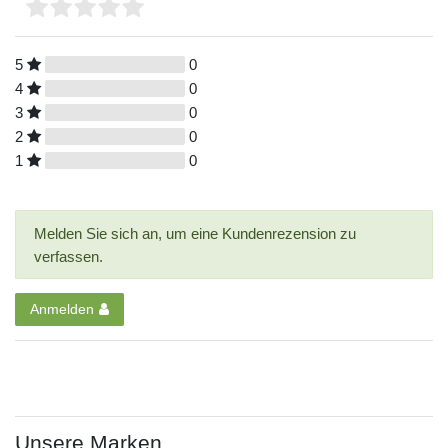
5
0
4
0
3
0
2
0
1
0
Melden Sie sich an, um eine Kundenrezension zu
verfassen.
Anmelden
Unsere Marken