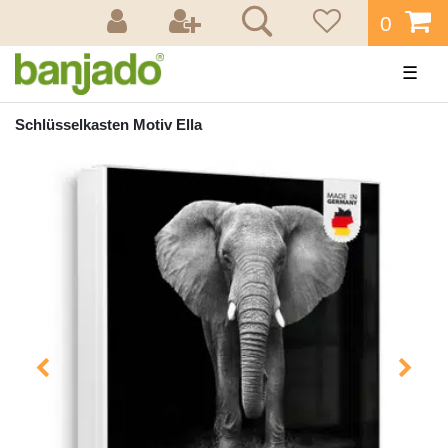
0
☰
Schlüsselkasten Motiv Ella