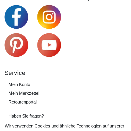
Service
Mein Konto
Mein Merkzettel
Retourenportal
Haben Sie fragen?
+49 (0) 35243 460 400
Wir verwenden Cookies und ähnliche Technologien auf unserer