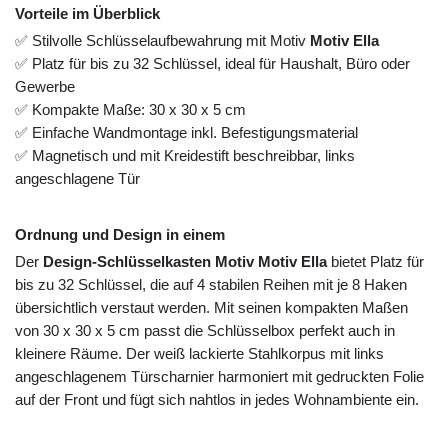
Vorteile im Überblick
✅ Stilvolle Schlüsselaufbewahrung mit Motiv
Motiv Ella
✅ Platz für bis zu 32 Schlüssel, ideal für Haushalt, Büro oder
Gewerbe
✅ Kompakte Maße: 30 x 30 x 5 cm
✅ Einfache Wandmontage inkl. Befestigungsmaterial
✅ Magnetisch und mit Kreidestift beschreibbar, links
angeschlagene Tür
Ordnung und Design in einem
Der
Design-Schlüsselkasten Motiv Motiv Ella
bietet Platz für
bis zu 32 Schlüssel, die auf 4 stabilen Reihen mit je 8 Haken
übersichtlich verstaut werden. Mit seinen kompakten Maßen
von 30 x 30 x 5 cm passt die Schlüsselbox perfekt auch in
kleinere Räume. Der weiß lackierte Stahlkorpus mit links
angeschlagenem Türscharnier harmoniert mit gedruckten Folie
auf der Front und fügt sich nahtlos in jedes Wohnambiente ein.