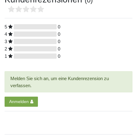
(0)
5
0
4
0
3
0
2
0
1
0
Melden Sie sich an, um eine Kundenrezension zu
verfassen.
Anmelden