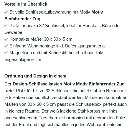
Vorteile im Überblick
✅ Stilvolle Schlüsselaufbewahrung mit Motiv
Motiv
Einfahrender Zug
✅ Platz für bis zu 32 Schlüssel, ideal für Haushalt, Büro oder
Gewerbe
✅ Kompakte Maße: 30 x 30 x 5 cm
✅ Einfache Wandmontage inkl. Befestigungsmaterial
✅ Magnetisch und mit Kreidestift beschreibbar, links
angeschlagene Tür
Ordnung und Design in einem
Der
Design-Schlüsselkasten Motiv Motiv Einfahrender Zug
bietet Platz für bis zu 32 Schlüssel, die auf 4 stabilen Reihen mit
je 8 Haken übersichtlich verstaut werden. Mit seinen kompakten
Maßen von 30 x 30 x 5 cm passt die Schlüsselbox perfekt auch
in kleinere Räume. Der weiß lackierte Stahlkorpus mit links
angeschlagenem Türscharnier harmoniert mit gedruckten Folie
auf der Front und fügt sich nahtlos in jedes Wohnambiente ein.