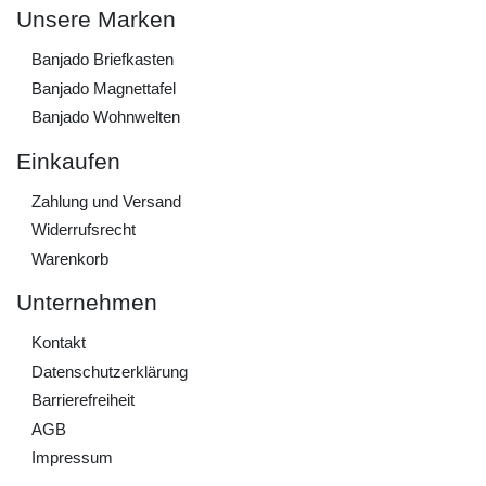
Unsere Marken
Banjado Briefkasten
Banjado Magnettafel
Banjado Wohnwelten
Einkaufen
Zahlung und Versand
Widerrufs­recht
Warenkorb
Unternehmen
Kontakt
Daten­schutz­erklärung
Barrierefreiheit
AGB
Impressum