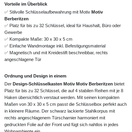
Vorteile im Überblick
✅ Stilvolle Schlüsselaufbewahrung mit Motiv
Motiv
Berberitzen
✅ Platz für bis zu 32 Schlüssel, ideal für Haushalt, Büro oder
Gewerbe
✅ Kompakte Maße: 30 x 30 x 5 cm
✅ Einfache Wandmontage inkl. Befestigungsmaterial
✅ Magnetisch und mit Kreidestift beschreibbar, rechts
angeschlagene Tür
Ordnung und Design in einem
Der
Design-Schlüsselkasten Motiv Motiv Berberitzen
bietet
Platz für bis zu 32 Schlüssel, die auf 4 stabilen Reihen mit je 8
Haken übersichtlich verstaut werden. Mit seinen kompakten
Maßen von 30 x 30 x 5 cm passt die Schlüsselbox perfekt auch
in kleinere Räume. Der schwarz lackierte Stahlkorpus mit
rechts angeschlagenem Türscharnier harmoniert mit
gedruckten Folie auf der Front und fügt sich nahtlos in jedes
Wohnambiente ein.