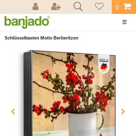
0
☰
Schlüsselkasten Motiv Berberitzen