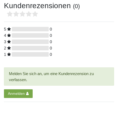
Kundenrezensionen
(0)
5
0
4
0
3
0
2
0
1
0
Melden Sie sich an, um eine Kundenrezension zu
verfassen.
Anmelden