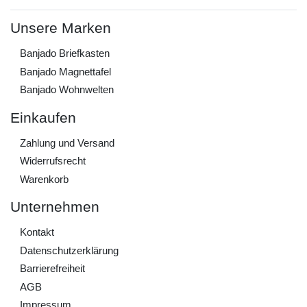
Unsere Marken
Banjado Briefkasten
Banjado Magnettafel
Banjado Wohnwelten
Einkaufen
Zahlung und Versand
Widerrufs­recht
Warenkorb
Unternehmen
Kontakt
Daten­schutz­erklärung
Barrierefreiheit
AGB
Impressum