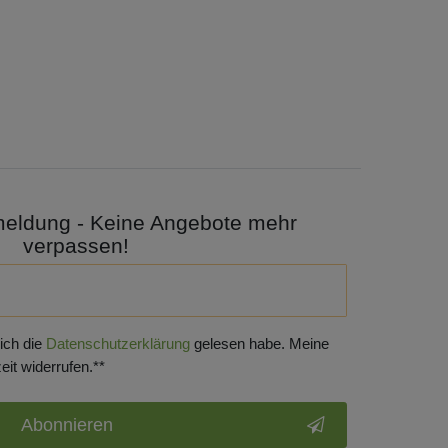
meldung - Keine Angebote mehr
verpassen!
 ich die
Daten­schutz­erklärung
gelesen habe. Meine
eit widerrufen.**
Abonnieren