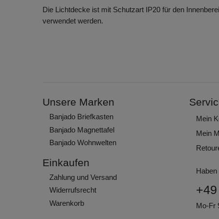
Die Lichtdecke ist mit Schutzart IP20 für den Innenbere
verwendet werden.
Unsere Marken
Servi
Banjado Briefkasten
Mein K
Banjado Magnettafel
Mein M
Banjado Wohnwelten
Retour
Einkaufen
Haben 
Zahlung und Versand
+49
Widerrufs­recht
Warenkorb
Mo-Fr 