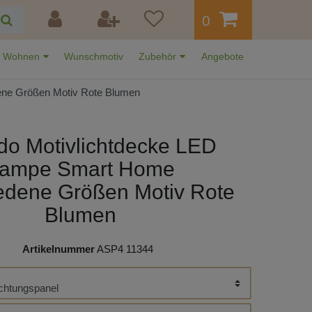
0
Wohnen
Wunschmotiv
Zubehör
Angebote
ene Größen Motiv Rote Blumen
do Motivlichtdecke LED
ampe Smart Home
edene Größen Motiv Rote
Blumen
Artikelnummer
ASP4 11344