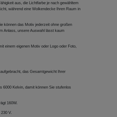
Fähigkeit aus, die Lichtfarbe je nach gewähltem
 Licht, während eine Wolkendecke Ihren Raum in
 Sie können das Motiv jederzeit ohne großen
m Anlass, unsere Auswahl lässt kaum
 mit einem eigenen Motiv oder Logo oder Foto,
 aufgebracht, das Gesamtgewicht Ihrer
bis 6000 Kelvin, damit können Sie stufenlos
rägt 160W.
 230 V.