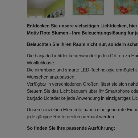
Entdecken Sie unsere vielseitigen Lichtdecken, hie
Motiv Rote Blumen - Ihre Beleuchtungslösung für
Beleuchten Sie Ihren Raum nicht nur, sondern scha
Die banjado Lichtdecke verwandelt jeden Ort, ob zu Hau
Wohlfühloase.
Die dimmbare und smarte LED-Technologie ermöglicht e
Wünschen anzupassen.
Verfügbar in verschiedenen Größen, lässt sie sich naht
Steuern Sie das Licht bequem über Ihr Smartphone oder
banjado Lichtdecke jede Anwendung in einzigartiges Lic
Unsere einzelnen Elemente haben eine genormte Einhe
jede gängige Rasterdecken verbaut werden.
So finden Sie Ihre passende Ausführung: