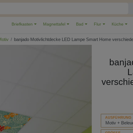
Briefkasten
Magnettafel
Bad
Flur
Küche
Motiv
banjado Motivlichtdecke LED Lampe Smart Home verschied
banja
L
verschi
AUSFÜHRUNG