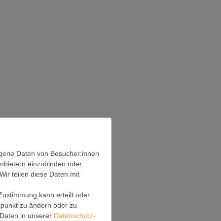
ogene Daten von Besucher:innen
anbietern einzubinden oder
Wir teilen diese Daten mit
 Zustimmung kann erteilt oder
itpunkt zu ändern oder zu
Daten in unserer
Daten­schutz­