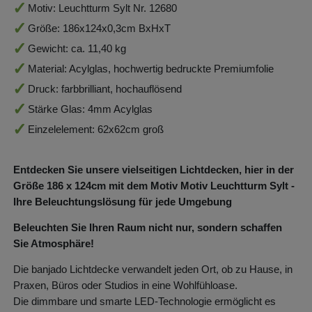
Motiv: Leuchtturm Sylt Nr. 12680
Größe: 186x124x0,3cm BxHxT
Gewicht: ca. 11,40 kg
Material: Acylglas, hochwertig bedruckte Premiumfolie
Druck: farbbrilliant, hochauflösend
Stärke Glas: 4mm Acylglas
Einzelelement: 62x62cm groß
Entdecken Sie unsere vielseitigen Lichtdecken, hier in der
Größe 186
x 124
cm mit dem Motiv Motiv Leuchtturm Sylt -
Ihre Beleuchtungslösung für jede Umgebung
Beleuchten Sie Ihren Raum nicht nur, sondern schaffen
Sie Atmosphäre!
Die banjado Lichtdecke verwandelt jeden Ort, ob zu Hause, in
Praxen, Büros oder Studios in eine Wohlfühloase.
Die dimmbare und smarte LED-Technologie ermöglicht es