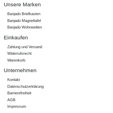
Unsere Marken
Banjado Briefkasten
Banjado Magnettafel
Banjado Wohnwelten
Einkaufen
Zahlung und Versand
Widerrufs­recht
Warenkorb
Unternehmen
Kontakt
Daten­schutz­erklärung
Barrierefreiheit
AGB
Impressum