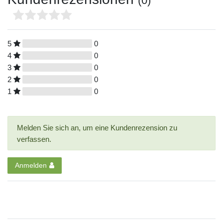
(0)
5
0
4
0
3
0
2
0
1
0
Melden Sie sich an, um eine Kundenrezension zu
verfassen.
Anmelden