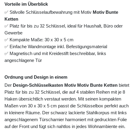
Vorteile im Überblick
✅ Stilvolle Schlüsselaufbewahrung mit Motiv
Motiv Bunte
Ketten
✅ Platz für bis zu 32 Schlüssel, ideal für Haushalt, Büro oder
Gewerbe
✅ Kompakte Maße: 30 x 30 x 5 cm
✅ Einfache Wandmontage inkl. Befestigungsmaterial
✅ Magnetisch und mit Kreidestift beschreibbar, links
angeschlagene Tür
Ordnung und Design in einem
Der
Design-Schlüsselkasten Motiv Motiv Bunte Ketten
bietet
Platz für bis zu 32 Schlüssel, die auf 4 stabilen Reihen mit je 8
Haken übersichtlich verstaut werden. Mit seinen kompakten
Maßen von 30 x 30 x 5 cm passt die Schlüsselbox perfekt auch
in kleinere Räume. Der schwarz lackierte Stahlkorpus mit links
angeschlagenem Türscharnier harmoniert mit gedruckten Folie
auf der Front und fügt sich nahtlos in jedes Wohnambiente ein.