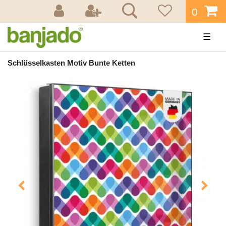
0
☰
Schlüsselkasten Motiv Bunte Ketten