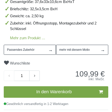
Gesamtgröße: 37,6x33x10,6cm BxHxT
Briefschlitz: 32,5x3,5cm BxH
Gewicht: ca. 2,50 kg
Zubehör: inkl. Öffnungsstopp, Montagezubehör und 2
Schlüssel
Mehr zum Produkt …
→
→
Passendes Zubehör
mehr mit diesem Motiv
Wunschliste
109,99
€
inkl. MwSt.
In den Warenkorb
Gewöhnlich versandfertig in 1-2 Werktagen