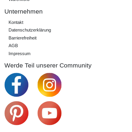
Unternehmen
Kontakt
Daten­schutz­erklärung
Barrierefreiheit
AGB
Impressum
Werde Teil unserer Community