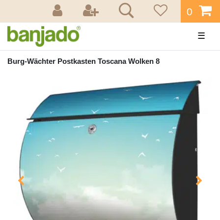
0
☰
Burg-Wächter Postkasten Toscana Wolken 8