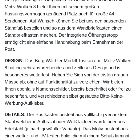
Motiv Wolken 8 bietet Ihnen mit seinem großen
Fassungsvermögen genügend Platz auch für große A4
Sendungen. Auf Wunsch können Sie bei uns den passenden
Standfuß bestellen und so aus dem Wandbriefkasten einen
Standbriefkasten machen. Der integrierte Öffnungsstopp
ermöglicht eine einfache Handhabung beim Entnehmen der
Post.
DESIGN:
Das Burg Wächter Modell Toscana mit Motiv Wolken
8 hat ein sehr ansprechendes und zeitloses Design und ist
besonderes wetterfest. Heben Sie Sich von der tristen grauen
Masse ab, ohne auf Funktionalität zu verzichten. Wir bieten
Ihnen ebenfalls Namensschilder, bereits beschriftet oder frei zu
beschriften, und verschiedene selbst gestaltete Bitte-Keine-
Werbung-Aufkleber.
DETAILS:
Der Postkasten besteht aus vollflächig verzinktem
Stahl welcher in Anthrazit oder Weiß lackiert wurde oder aus
Edelstahl (je nach gewählter Variante). Das Motiv besteht aus
einer wetter- und UV-festen Folie, die mit einem Schutzlaminat