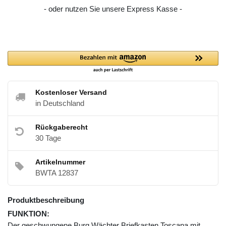
- oder nutzen Sie unsere Express Kasse -
Kostenloser Versand
in Deutschland
Rückgaberecht
30 Tage
Artikelnummer
BWTA 12837
Produktbeschreibung
FUNKTION:
Der geschwungene Burg Wächter Briefkasten Toscana mit