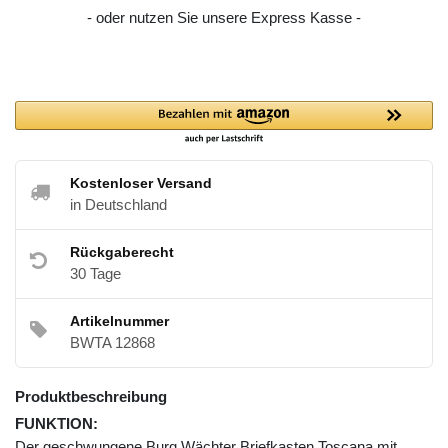
- oder nutzen Sie unsere Express Kasse -
Kostenloser Versand
in Deutschland
Rückgaberecht
30 Tage
Artikelnummer
BWTA 12868
Produktbeschreibung
FUNKTION:
Der geschwungene Burg Wächter Briefkasten Toscana mit