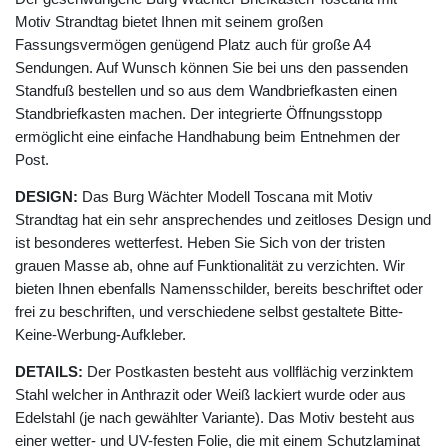
Motiv Strandtag bietet Ihnen mit seinem großen
Fassungsvermögen genügend Platz auch für große A4
Sendungen. Auf Wunsch können Sie bei uns den passenden
Standfuß bestellen und so aus dem Wandbriefkasten einen
Standbriefkasten machen. Der integrierte Öffnungsstopp
ermöglicht eine einfache Handhabung beim Entnehmen der
Post.
DESIGN:
Das Burg Wächter Modell Toscana mit Motiv
Strandtag hat ein sehr ansprechendes und zeitloses Design und
ist besonderes wetterfest. Heben Sie Sich von der tristen
grauen Masse ab, ohne auf Funktionalität zu verzichten. Wir
bieten Ihnen ebenfalls Namensschilder, bereits beschriftet oder
frei zu beschriften, und verschiedene selbst gestaltete Bitte-
Keine-Werbung-Aufkleber.
DETAILS:
Der Postkasten besteht aus vollflächig verzinktem
Stahl welcher in Anthrazit oder Weiß lackiert wurde oder aus
Edelstahl (je nach gewählter Variante). Das Motiv besteht aus
einer wetter- und UV-festen Folie, die mit einem Schutzlaminat