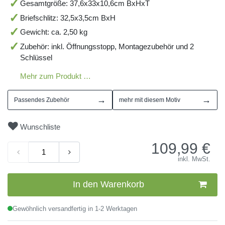
Gesamtgröße: 37,6x33x10,6cm BxHxT
Briefschlitz: 32,5x3,5cm BxH
Gewicht: ca. 2,50 kg
Zubehör: inkl. Öffnungsstopp, Montagezubehör und 2
Schlüssel
Mehr zum Produkt …
→
→
Passendes Zubehör
mehr mit diesem Motiv
Wunschliste
109,99
€
inkl. MwSt.
In den Warenkorb
Gewöhnlich versandfertig in 1-2 Werktagen