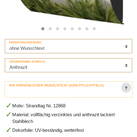
PERSONALISIERUNG
GRUNDFARBE KORPUS
IHR PERSÖNLICHER WUNSCHTEXT (KEIN PFLICHTFELD)
?
Motiv: Strandtag Nr. 12868
Material: vollflächig verzinktes und anthrazit lackiert
Stahlblech
Dekorfolie: UV-beständig, wetterfest