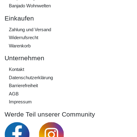
Banjado Wohnwelten
Einkaufen
Zahlung und Versand
Widerrufs­recht
Warenkorb
Unternehmen
Kontakt
Daten­schutz­erklärung
Barrierefreiheit
AGB
Impressum
Werde Teil unserer Community