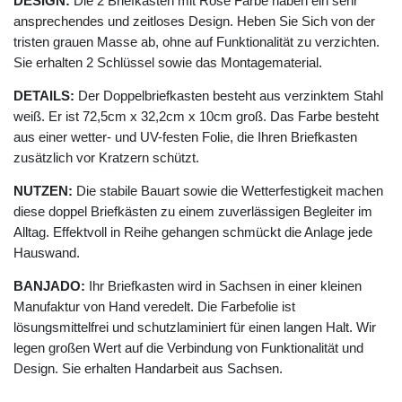
DESIGN:
Die 2 Briefkästen mit Rose Farbe haben ein sehr
ansprechendes und zeitloses Design. Heben Sie Sich von der
tristen grauen Masse ab, ohne auf Funktionalität zu verzichten.
Sie erhalten 2 Schlüssel sowie das Montagematerial.
DETAILS:
Der Doppelbriefkasten besteht aus verzinktem Stahl
weiß. Er ist 72,5cm x 32,2cm x 10cm groß. Das Farbe besteht
aus einer wetter- und UV-festen Folie, die Ihren Briefkasten
zusätzlich vor Kratzern schützt.
NUTZEN:
Die stabile Bauart sowie die Wetterfestigkeit machen
diese doppel Briefkästen zu einem zuverlässigen Begleiter im
Alltag. Effektvoll in Reihe gehangen schmückt die Anlage jede
Hauswand.
BANJADO:
Ihr Briefkasten wird in Sachsen in einer kleinen
Manufaktur von Hand veredelt. Die Farbefolie ist
lösungsmittelfrei und schutzlaminiert für einen langen Halt. Wir
legen großen Wert auf die Verbindung von Funktionalität und
Design. Sie erhalten Handarbeit aus Sachsen.