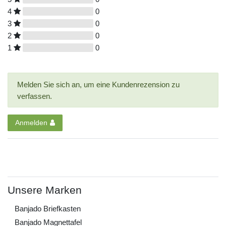
4
0
3
0
2
0
1
0
Melden Sie sich an, um eine Kundenrezension zu
verfassen.
Anmelden
Unsere Marken
Banjado Briefkasten
Banjado Magnettafel