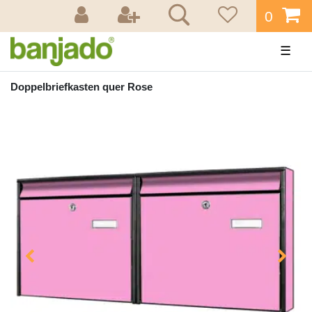
0
☰
Doppelbriefkasten quer Rose