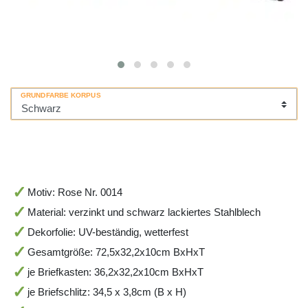
GRUNDFARBE KORPUS
Motiv: Rose Nr. 0014
Material: verzinkt und schwarz lackiertes Stahlblech
Dekorfolie: UV-beständig, wetterfest
Gesamtgröße: 72,5x32,2x10cm BxHxT
je Briefkasten: 36,2x32,2x10cm BxHxT
je Briefschlitz: 34,5 x 3,8cm (B x H)