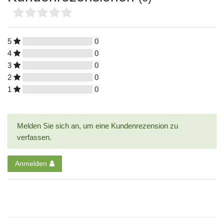
5
0
4
0
3
0
2
0
1
0
Melden Sie sich an, um eine Kundenrezension zu
verfassen.
Anmelden