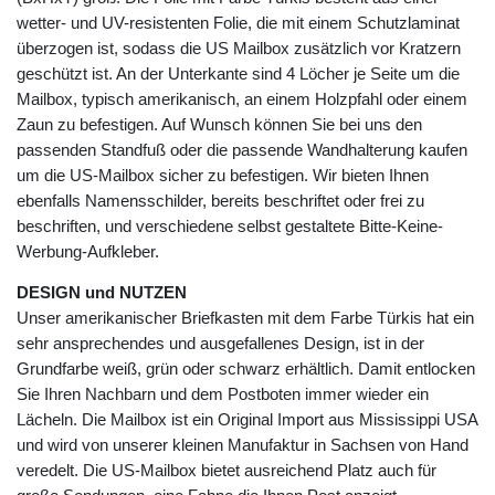
wetter- und UV-resistenten Folie, die mit einem Schutzlaminat
überzogen ist, sodass die US Mailbox zusätzlich vor Kratzern
geschützt ist. An der Unterkante sind 4 Löcher je Seite um die
Mailbox, typisch amerikanisch, an einem Holzpfahl oder einem
Zaun zu befestigen. Auf Wunsch können Sie bei uns den
passenden Standfuß oder die passende Wandhalterung kaufen
um die US-Mailbox sicher zu befestigen. Wir bieten Ihnen
ebenfalls Namensschilder, bereits beschriftet oder frei zu
beschriften, und verschiedene selbst gestaltete Bitte-Keine-
Werbung-Aufkleber.
DESIGN und NUTZEN
Unser amerikanischer Briefkasten mit dem Farbe Türkis hat ein
sehr ansprechendes und ausgefallenes Design, ist in der
Grundfarbe weiß, grün oder schwarz erhältlich. Damit entlocken
Sie Ihren Nachbarn und dem Postboten immer wieder ein
Lächeln. Die Mailbox ist ein Original Import aus Mississippi USA
und wird von unserer kleinen Manufaktur in Sachsen von Hand
veredelt. Die US-Mailbox bietet ausreichend Platz auch für