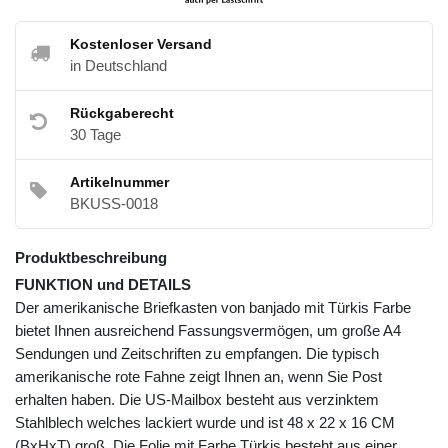
Kostenloser Versand
in Deutschland
Rückgaberecht
30 Tage
Artikelnummer
BKUSS-0018
Produktbeschreibung
FUNKTION und DETAILS
Der amerikanische Briefkasten von banjado mit Türkis Farbe
bietet Ihnen ausreichend Fassungsvermögen, um große A4
Sendungen und Zeitschriften zu empfangen. Die typisch
amerikanische rote Fahne zeigt Ihnen an, wenn Sie Post
erhalten haben. Die US-Mailbox besteht aus verzinktem
Stahlblech welches lackiert wurde und ist 48 x 22 x 16 CM
(BxHxT) groß. Die Folie mit Farbe Türkis besteht aus einer