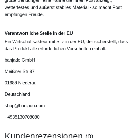
große Sendungen, eine Fahne die Ihnen Post anzeigt,
wetterfestes und äußerst stabiles Material - so macht Post
empfangen Freude.
Verantwortliche Stelle in der EU
Ein Wirtschaftsakteur mit Sitz in der EU, der sicherstellt, dass
das Produkt alle erforderlichen Vorschriften einhält.
banjado GmbH
Meißner Str
87
01689
Niederau
Deutschland
shop@banjado.com
+4935130708080
Kundenrezensionen
(0)