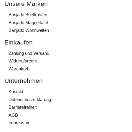
Unsere Marken
Banjado Briefkasten
Banjado Magnettafel
Banjado Wohnwelten
Einkaufen
Zahlung und Versand
Widerrufs­recht
Warenkorb
Unternehmen
Kontakt
Daten­schutz­erklärung
Barrierefreiheit
AGB
Impressum