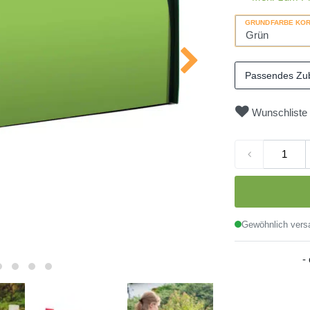
GRUNDFARBE KO
Passendes Zu
Wunschliste
Gewöhnlich versa
-