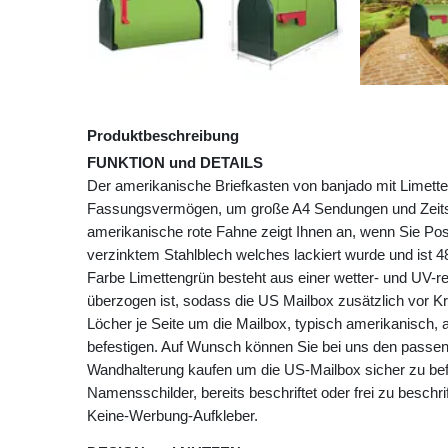
Produktbeschreibung
FUNKTION und DETAILS
Der amerikanische Briefkasten von banjado mit Limette
Fassungsvermögen, um große A4 Sendungen und Zeitsc
amerikanische rote Fahne zeigt Ihnen an, wenn Sie Pos
verzinktem Stahlblech welches lackiert wurde und ist 4
Farbe Limettengrün besteht aus einer wetter- und UV-re
überzogen ist, sodass die US Mailbox zusätzlich vor Kr
Löcher je Seite um die Mailbox, typisch amerikanisch,
befestigen. Auf Wunsch können Sie bei uns den passe
Wandhalterung kaufen um die US-Mailbox sicher zu befe
Namensschilder, bereits beschriftet oder frei zu beschri
Keine-Werbung-Aufkleber.