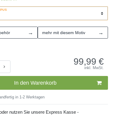
RPUS
→
→
behör
mehr mit diesem Motiv
99,99
€
inkl. MwSt.
In den Warenkorb
ndfertig in 1-2 Werktagen
 oder nutzen Sie unsere Express Kasse -