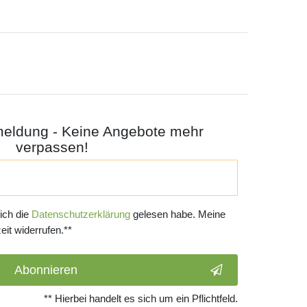
meldung - Keine Angebote mehr
verpassen!
 ich die
Daten­schutz­erklärung
gelesen habe. Meine
eit widerrufen.**
Abonnieren
** Hierbei handelt es sich um ein Pflichtfeld.