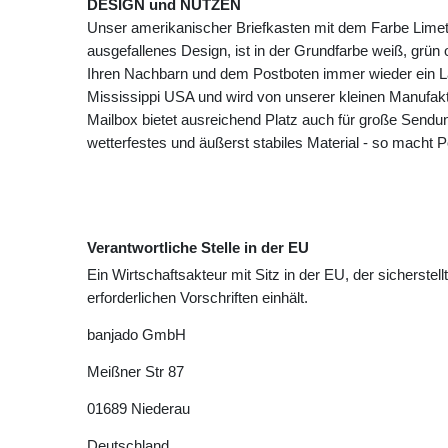
DESIGN und NUTZEN
Unser amerikanischer Briefkasten mit dem Farbe Limet
ausgefallenes Design, ist in der Grundfarbe weiß, grün 
Ihren Nachbarn und dem Postboten immer wieder ein Läc
Mississippi USA und wird von unserer kleinen Manufak
Mailbox bietet ausreichend Platz auch für große Sendun
wetterfestes und äußerst stabiles Material - so macht
Verantwortliche Stelle in der EU
Ein Wirtschaftsakteur mit Sitz in der EU, der sicherstell
erforderlichen Vorschriften einhält.
banjado GmbH
Meißner Str
87
01689
Niederau
Deutschland