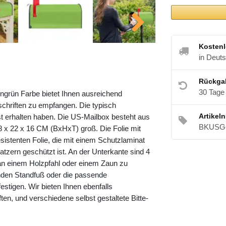
Kostenl
in Deut
Rückga
30 Tage
ngrün Farbe bietet Ihnen ausreichend
hriften zu empfangen. Die typisch
Artikel
t erhalten haben. Die US-Mailbox besteht aus
BKUSG-
8 x 22 x 16 CM (BxHxT) groß. Die Folie mit
sistenten Folie, die mit einem Schutzlaminat
atzern geschützt ist. An der Unterkante sind 4
 an einem Holzpfahl oder einem Zaun zu
nden Standfuß oder die passende
stigen. Wir bieten Ihnen ebenfalls
ften, und verschiedene selbst gestaltete Bitte-