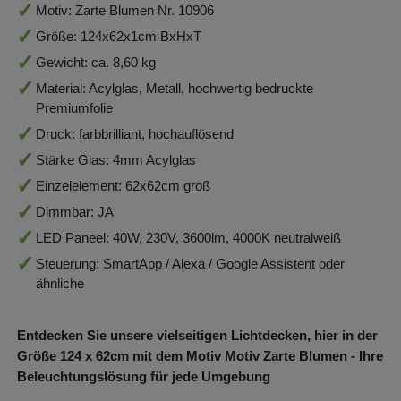
Motiv: Zarte Blumen Nr. 10906
Größe: 124x62x1cm BxHxT
Gewicht: ca. 8,60 kg
Material: Acylglas, Metall, hochwertig bedruckte
Premiumfolie
Druck: farbbrilliant, hochauflösend
Stärke Glas: 4mm Acylglas
Einzelelement: 62x62cm groß
Dimmbar: JA
LED Paneel: 40W, 230V, 3600lm, 4000K neutralweiß
Steuerung: SmartApp / Alexa / Google Assistent oder
ähnliche
Entdecken Sie unsere vielseitigen Lichtdecken, hier in der
Größe 124
x 62
cm mit dem Motiv Motiv Zarte Blumen - Ihre
Beleuchtungslösung für jede Umgebung