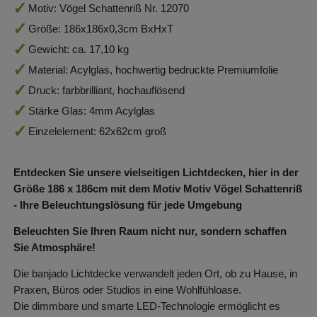
Motiv: Vögel Schattenriß Nr. 12070
Größe: 186x186x0,3cm BxHxT
Gewicht: ca. 17,10 kg
Material: Acylglas, hochwertig bedruckte Premiumfolie
Druck: farbbrilliant, hochauflösend
Stärke Glas: 4mm Acylglas
Einzelelement: 62x62cm groß
Entdecken Sie unsere vielseitigen Lichtdecken, hier in der
Größe 186
x 186
cm mit dem Motiv Motiv Vögel Schattenriß
- Ihre Beleuchtungslösung für jede Umgebung
Beleuchten Sie Ihren Raum nicht nur, sondern schaffen
Sie Atmosphäre!
Die banjado Lichtdecke verwandelt jeden Ort, ob zu Hause, in
Praxen, Büros oder Studios in eine Wohlfühloase.
Die dimmbare und smarte LED-Technologie ermöglicht es