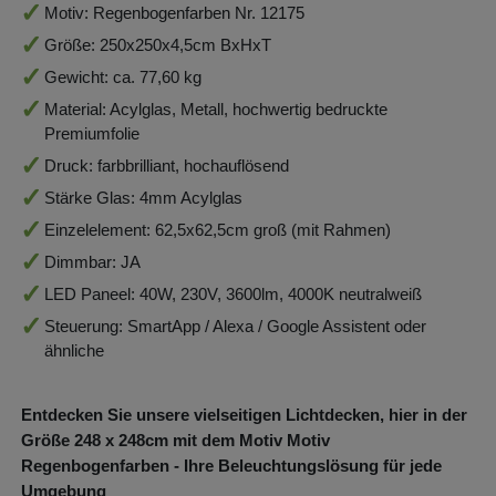
Motiv: Regenbogenfarben Nr. 12175
Größe: 250x250x4,5cm BxHxT
Gewicht: ca. 77,60 kg
Material: Acylglas, Metall, hochwertig bedruckte
Premiumfolie
Druck: farbbrilliant, hochauflösend
Stärke Glas: 4mm Acylglas
Einzelelement: 62,5x62,5cm groß (mit Rahmen)
Dimmbar: JA
LED Paneel: 40W, 230V, 3600lm, 4000K neutralweiß
Steuerung: SmartApp / Alexa / Google Assistent oder
ähnliche
Entdecken Sie unsere vielseitigen Lichtdecken, hier in der
Größe 248
x 248
cm mit dem Motiv Motiv
Regenbogenfarben - Ihre Beleuchtungslösung für jede
Umgebung