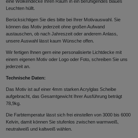
eine Wolkendecke Ihren Raum in ein beruhigendes blaues
Leuchten hüllt.
Berücksichtigen Sie dies bitte bei Ihrer Motivauswahl. Sie
können das Motiv jederzeit ohne großen Aufwand
austauschen, ob nach Jahreszeit oder anderem Anlass,
unsere Auswahl lässt kaum Wünsche offen.
Wir fertigen Ihnen gern eine personalisierte Lichtdecke mit
einem eigenen Motiv oder Logo oder Foto, schreiben Sie uns
jederzeit an.
Technische Daten:
Das Motiv ist auf einer 4mm starken Acrylglas Scheibe
aufgebracht, das Gesamtgewicht Ihrer Ausführung beträgt
78,9kg.
Die Farbtemperatur lässt sich frei einstellen von 3000 bis 6000
Kelvin, damit können Sie stufenlos zwischen warmweiß,
neutralweiß und kaltweiß wählen.